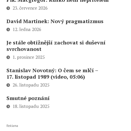
23. července 2026
David Martinek: Nový pragmatizmus
12. ledna 2026
Je stále obtížnější zachovat si duševní
svrchovanost
1. prosince 2025
Stanislav Novotný: O čem se mlčí –
17. listopad 1989 (video, 05:06)
26. listopadu 2025
Smutné poznání
18. listopadu 2025
Reklama