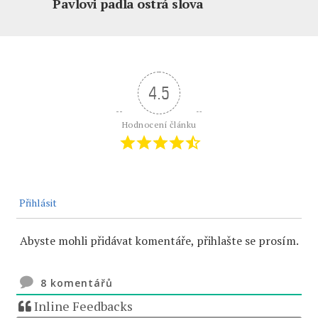
Pavlovi padla ostrá slova
4.5
Hodnocení článku
Přihlásit
Abyste mohli přidávat komentáře, přihlašte se prosím.
8
komentářů
Inline Feedbacks