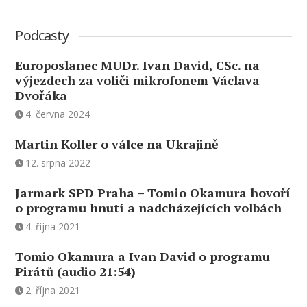
Podcasty
Europoslanec MUDr. Ivan David, CSc. na
výjezdech za voliči mikrofonem Václava
Dvořáka
4. června 2024
Martin Koller o válce na Ukrajině
12. srpna 2022
Jarmark SPD Praha – Tomio Okamura hovoří
o programu hnutí a nadcházejících volbách
4. října 2021
Tomio Okamura a Ivan David o programu
Pirátů (audio 21:54)
2. října 2021