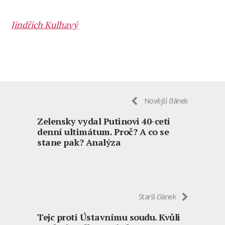
Jindřich Kulhavý
Novější článek
Zelensky vydal Putinovi 40-ceti
denní ultimátum. Proč? A co se
stane pak? Analýza
Starší článek
Tejc proti Ústavnímu soudu. Kvůli