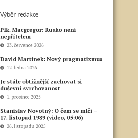
Výběr redakce
Plk. Macgregor: Rusko není
nepřítelem
23. července 2026
David Martinek: Nový pragmatizmus
12. ledna 2026
Je stále obtížnější zachovat si
duševní svrchovanost
1. prosince 2025
Stanislav Novotný: O čem se mlčí –
17. listopad 1989 (video, 05:06)
26. listopadu 2025