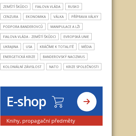
ZEMŠTÍ ŠKŮDCI
FIALOVA VLÁDA
RUSKO
CENZURA
EKONOMIKA
VÁLKA
PŘÍPRAVA VÁLKY
PODPORA BANDEROVCŮ
MANIPULACE A LŽI
FIALOVA VLÁDA - ZEMŠTÍ ŠKŮDCI
EVROPSKÁ UNIE
UKRAJINA
USA
KRÁČÍME K TOTALITĚ
MÉDIA
ENERGETICKÁ KRIZE
BANDEROVSKÝ NACIZMUS
KOLONIÁLNÍ ZÁVISLOST
NATO
KRIZE SPOLEČNOSTI
E-shop
Knihy, propagační předměty