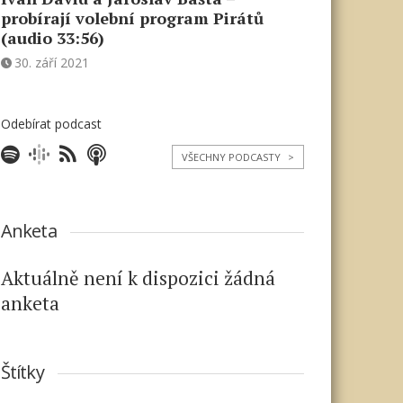
probírají volební program Pirátů
(audio 33:56)
30. září 2021
Odebírat podcast
VŠECHNY PODCASTY
>
Anketa
Aktuálně není k dispozici žádná
anketa
Štítky