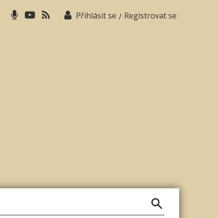
Přihlásit se
Registrovat se
/