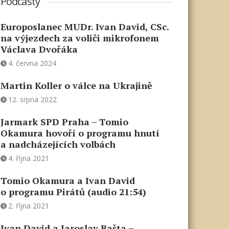
Podcasty
Europoslanec MUDr. Ivan David, CSc.
na výjezdech za voliči mikrofonem
Václava Dvořáka
4. června 2024
Martin Koller o válce na Ukrajině
12. srpna 2022
Jarmark SPD Praha – Tomio
Okamura hovoří o programu hnutí
a nadcházejících volbách
4. října 2021
Tomio Okamura a Ivan David
o programu Pirátů (audio 21:54)
2. října 2021
Ivan David a Jaroslav Bašta –