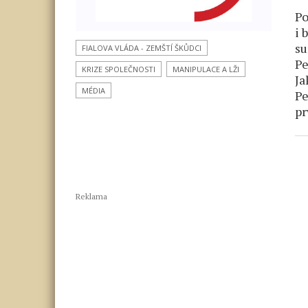
Po
i 
su
FIALOVA VLÁDA - ZEMŠTÍ ŠKŮDCI
Pe
KRIZE SPOLEČNOSTI
MANIPULACE A LŽI
Ja
MÉDIA
Pe
pr
Reklama