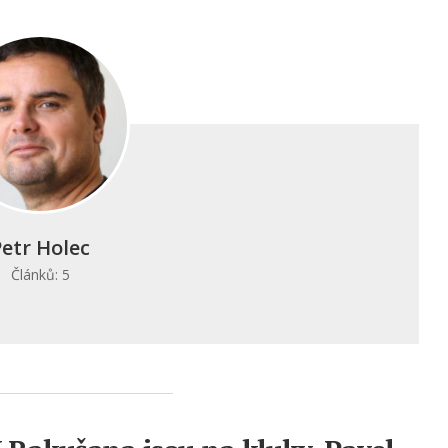
Petr Holec
Článků: 5