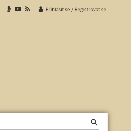
Přihlásit se
Registrovat se
/