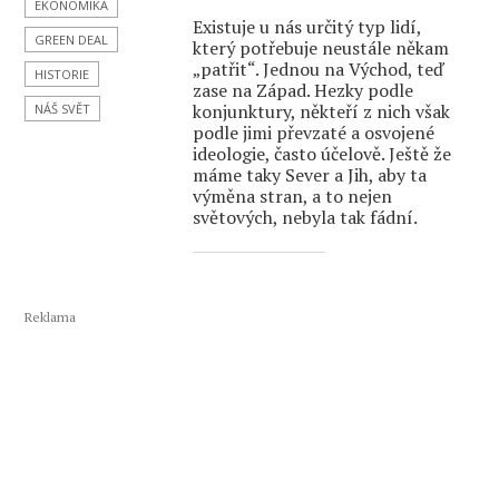
EKONOMIKA
Existuje u nás určitý typ lidí,
GREEN DEAL
který potřebuje neustále někam
„patřit“. Jednou na Východ, teď
HISTORIE
zase na Západ. Hezky podle
konjunktury, někteří z nich však
NÁŠ SVĚT
podle jimi převzaté a osvojené
ideologie, často účelově. Ještě že
máme taky Sever a Jih, aby ta
výměna stran, a to nejen
světových, nebyla tak fádní.
Reklama