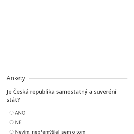
Ankety
Je Česká republika samostatný a suveréní
stát?
ANO
NE
Nevím, nepřemýšlel jsem o tom