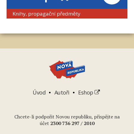
Knihy, propagační předměty
Úvod
Autoři
Eshop
Chcete-li podpořit Novou republiku, přispějte na
účet
2
300 736 297
/ 2010