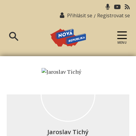
Přihlásit se
Registrovat se
/
MENU
Nová
republika
Jaroslav Tichý