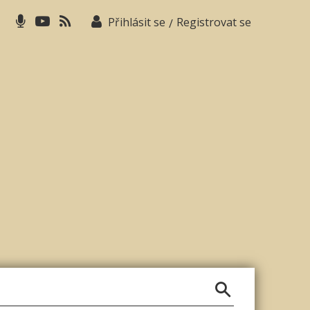
Přihlásit se
Registrovat se
/