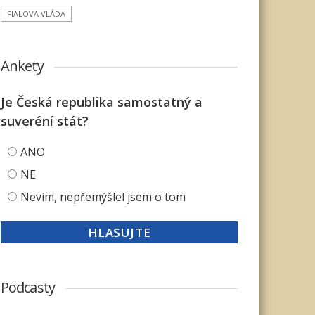
FIALOVA VLÁDA
Ankety
Je Česká republika samostatný a
suveréní stát?
ANO
NE
Nevím, nepřemýšlel jsem o tom
Podcasty