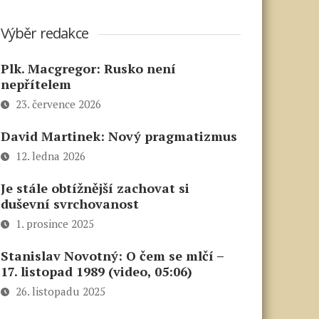
Výběr redakce
Plk. Macgregor: Rusko není
nepřítelem
23. července 2026
David Martinek: Nový pragmatizmus
12. ledna 2026
Je stále obtížnější zachovat si
duševní svrchovanost
1. prosince 2025
Stanislav Novotný: O čem se mlčí –
17. listopad 1989 (video, 05:06)
26. listopadu 2025