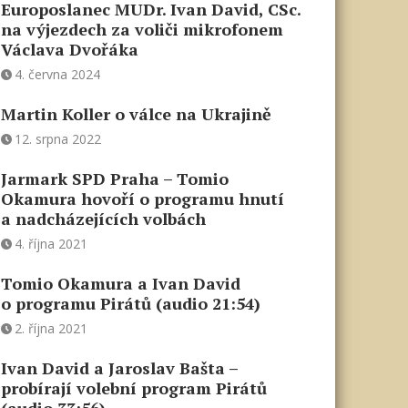
Europoslanec MUDr. Ivan David, CSc.
na výjezdech za voliči mikrofonem
Václava Dvořáka
4. června 2024
Martin Koller o válce na Ukrajině
12. srpna 2022
Jarmark SPD Praha – Tomio
Okamura hovoří o programu hnutí
a nadcházejících volbách
4. října 2021
Tomio Okamura a Ivan David
o programu Pirátů (audio 21:54)
2. října 2021
Ivan David a Jaroslav Bašta –
probírají volební program Pirátů