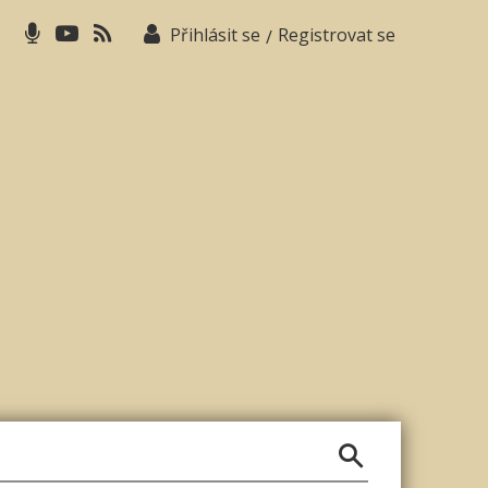
Přihlásit se
Registrovat se
/