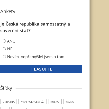
Ankety
Je Česká republika samostatný a
suveréní stát?
ANO
NE
Nevím, nepřemýšlel jsem o tom
Štítky
UKRAJINA
MANIPULACE A LŽI
RUSKO
VÁLKA