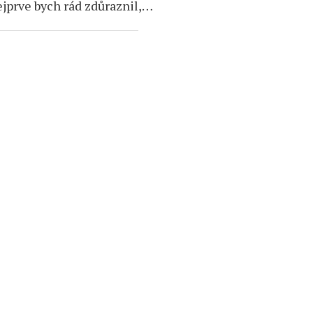
jprve bych rád zdůraznil,…