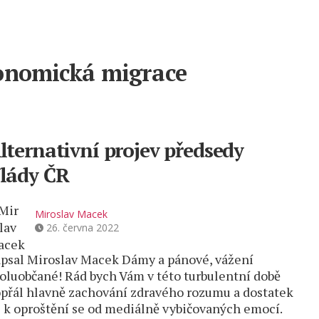
onomická migrace
lternativní projev předsedy
lády ČR
Miroslav Macek
26. června 2022
psal Miroslav Macek Dámy a pánové, vážení
oluobčané! Rád bych Vám v této turbulentní době
přál hlavně zachování zdravého rozumu a dostatek
l k oproštění se od mediálně vybičovaných emocí.