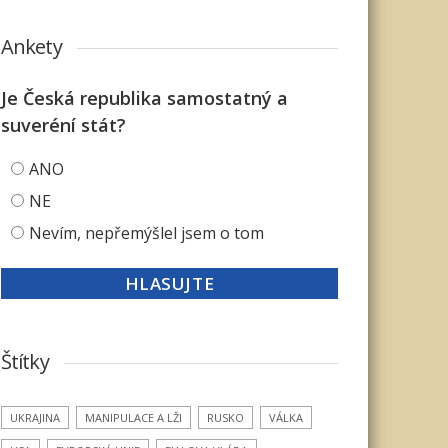
Ankety
Je Česká republika samostatný a
suveréní stát?
ANO
NE
Nevím, nepřemýšlel jsem o tom
Štítky
UKRAJINA
MANIPULACE A LŽI
RUSKO
VÁLKA