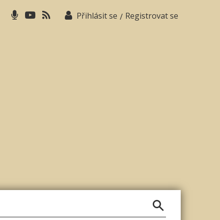
Přihlásit se
Registrovat se
/