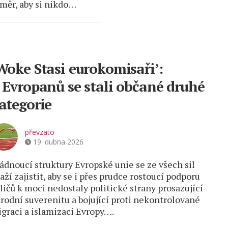
měr, aby si nikdo…
Woke Stasi eurokomisaři’:
 Evropanů se stali občané druhé
ategorie
převzato
19. dubna 2026
ádnoucí struktury Evropské unie se ze všech sil
aží zajistit, aby se i přes prudce rostoucí podporu
ličů k moci nedostaly politické strany prosazující
rodní suverenitu a bojující proti nekontrolované
graci a islamizaci Evropy….