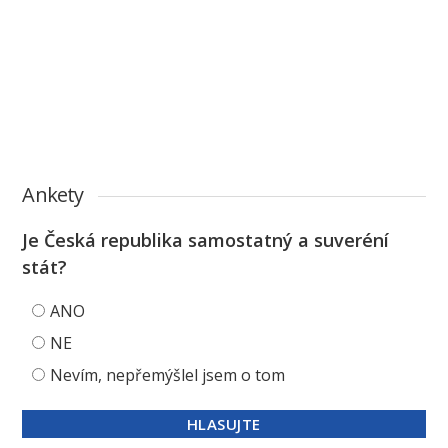
Ankety
Je Česká republika samostatný a suveréní
stát?
ANO
NE
Nevím, nepřemýšlel jsem o tom