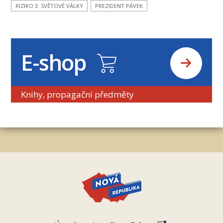
RIZIKO 3. SVĚTOVÉ VÁLKY
PREZIDENT PÁVEK
E-shop
Knihy, propagační předměty