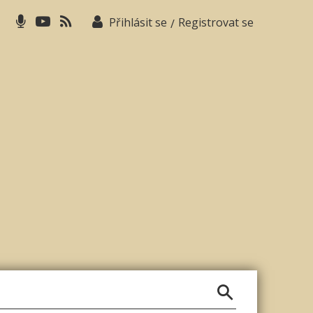
Přihlásit se
Registrovat se
/