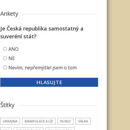
Ankety
Je Česká republika samostatný a
suveréní stát?
ANO
NE
Nevím, nepřemýšlel jsem o tom
Štítky
UKRAJINA
MANIPULACE A LŽI
RUSKO
VÁLKA