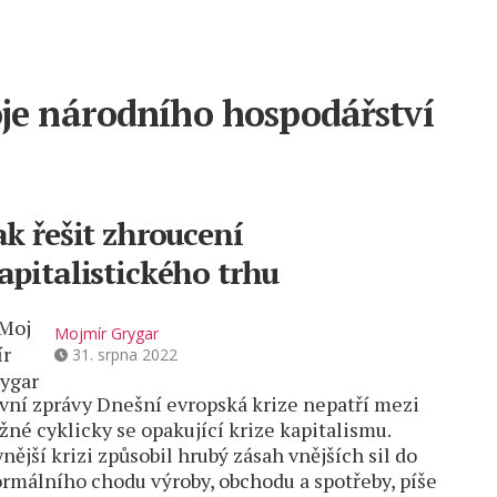
oje národního hospodářství
ak řešit zhroucení
apitalistického trhu
Mojmír Grygar
31. srpna 2022
vní zprávy Dnešní evropská krize nepatří mezi
žné cyklicky se opakující krize kapitalismu.
nější krizi způsobil hrubý zásah vnějších sil do
rmálního chodu výroby, obchodu a spotřeby, píše