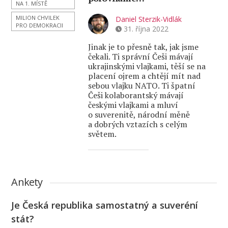
NA 1. MÍSTĚ
MILION CHVILEK
Daniel Sterzik-Vidlák
PRO DEMOKRACII
31. října 2022
Jinak je to přesně tak, jak jsme
čekali. Ti správní Češi mávají
ukrajinskými vlajkami, těší se na
placení ojrem a chtějí mít nad
sebou vlajku NATO. Ti špatní
Češi kolaborantský mávají
českými vlajkami a mluví
o suverenitě, národní měně
a dobrých vztazích s celým
světem.
Ankety
Je Česká republika samostatný a suveréní
stát?