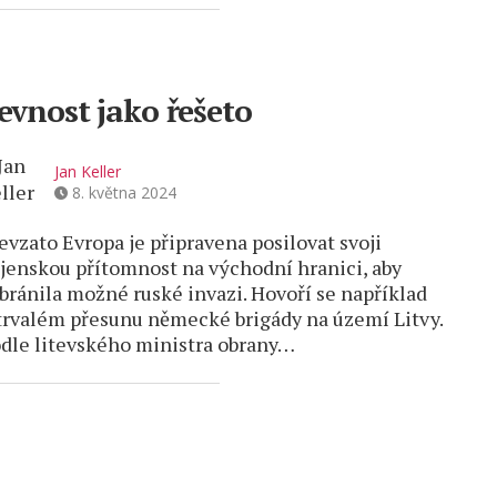
evnost jako řešeto
Jan Keller
8. května 2024
evzato Evropa je připravena posilovat svoji
jenskou přítomnost na východní hranici, aby
bránila možné ruské invazi. Hovoří se například
trvalém přesunu německé brigády na území Litvy.
dle litevského ministra obrany…