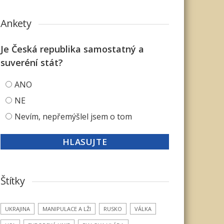
Ankety
Je Česká republika samostatný a
suveréní stát?
ANO
NE
Nevím, nepřemýšlel jsem o tom
Štítky
UKRAJINA
MANIPULACE A LŽI
RUSKO
VÁLKA