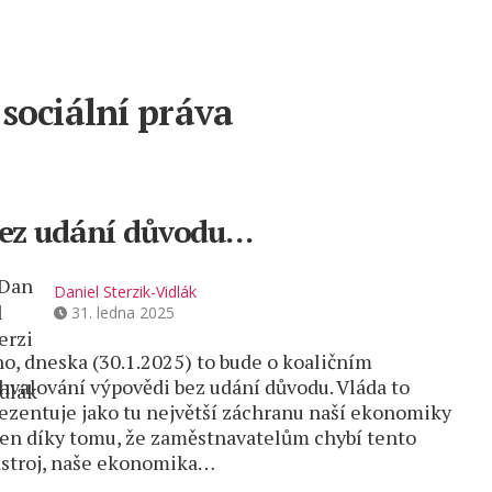
sociální práva
ez udání důvodu…
Daniel Sterzik-Vidlák
31. ledna 2025
o, dneska (30.1.2025) to bude o koaličním
hvalování výpovědi bez udání důvodu. Vláda to
ezentuje jako tu největší záchranu naší ekonomiky
jen díky tomu, že zaměstnavatelům chybí tento
stroj, naše ekonomika…