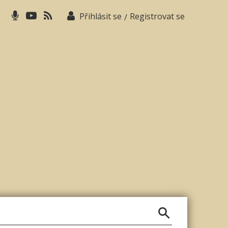
Přihlásit se
Registrovat se
/