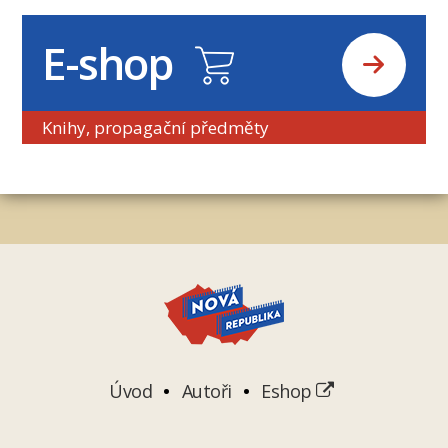
E-shop
Knihy, propagační předměty
Úvod
Autoři
Eshop