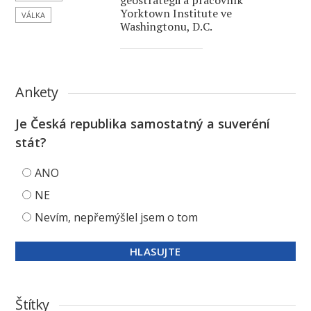
geostrategii a pracovník
Yorktown Institute ve
VÁLKA
Washingtonu, D.C.
Ankety
Je Česká republika samostatný a suveréní
stát?
ANO
NE
Nevím, nepřemýšlel jsem o tom
Štítky