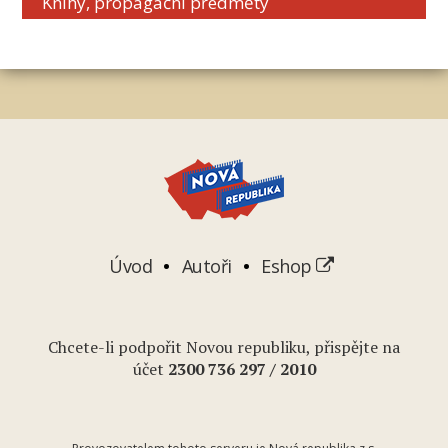
Knihy, propagační předměty
Úvod
Autoři
Eshop
Chcete-li podpořit Novou republiku, přispějte na
účet
2
300 736 297
/ 2010