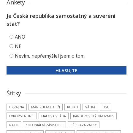
Ankety
Je Česká republika samostatný a suveréní
stát?
ANO
NE
Nevím, nepřemýšlel jsem o tom
Štítky
UKRAJINA
MANIPULACE A LŽI
RUSKO
VÁLKA
USA
EVROPSKÁ UNIE
FIALOVA VLÁDA
BANDEROVSKÝ NACIZMUS
NATO
KOLONIÁLNÍ ZÁVISLOST
PŘÍPRAVA VÁLKY