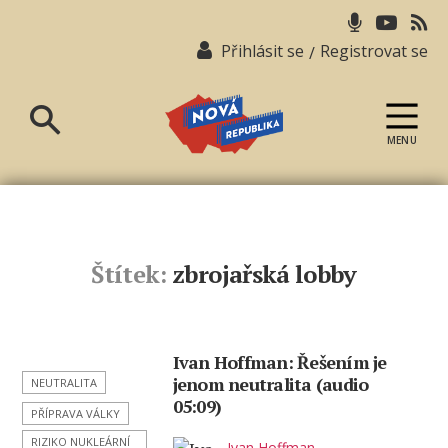
Přihlásit se
Registrovat se
/
MENU
Nová
republika
Štítek:
zbrojařská lobby
Ivan Hoffman: Řešením je
jenom neutralita (audio
NEUTRALITA
05:09)
PŘÍPRAVA VÁLKY
RIZIKO NUKLEÁRNÍ
Ivan Hoffman