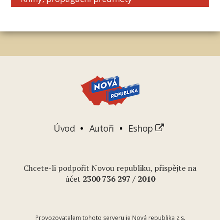
Úvod
Autoři
Eshop
Chcete-li podpořit Novou republiku, přispějte na
účet
2
300 736 297
/ 2010
Provozovatelem tohoto serveru je Nová republika z.s.