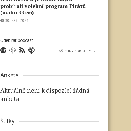
probírají volební program Pirátů
(audio 33:56)
30. září 2021
Odebírat podcast
VŠECHNY PODCASTY
>
Anketa
Aktuálně není k dispozici žádná
anketa
Štítky