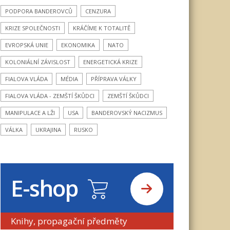
PODPORA BANDEROVCŮ
CENZURA
KRIZE SPOLEČNOSTI
KRÁČÍME K TOTALITĚ
EVROPSKÁ UNIE
EKONOMIKA
NATO
KOLONIÁLNÍ ZÁVISLOST
ENERGETICKÁ KRIZE
FIALOVA VLÁDA
MÉDIA
PŘÍPRAVA VÁLKY
FIALOVA VLÁDA - ZEMŠTÍ ŠKŮDCI
ZEMŠTÍ ŠKŮDCI
MANIPULACE A LŽI
USA
BANDEROVSKÝ NACIZMUS
VÁLKA
UKRAJINA
RUSKO
E-shop
Knihy, propagační předměty