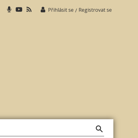
Přihlásit se
Registrovat se
/