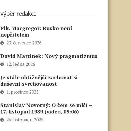
Výběr redakce
Plk. Macgregor: Rusko není
nepřítelem
23. července 2026
David Martinek: Nový pragmatizmus
12. ledna 2026
Je stále obtížnější zachovat si
duševní svrchovanost
1. prosince 2025
Stanislav Novotný: O čem se mlčí –
17. listopad 1989 (video, 05:06)
26. listopadu 2025