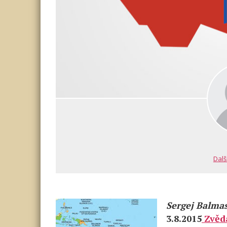
Dalš
Sergej Balma
3.8.2015
Zvěd