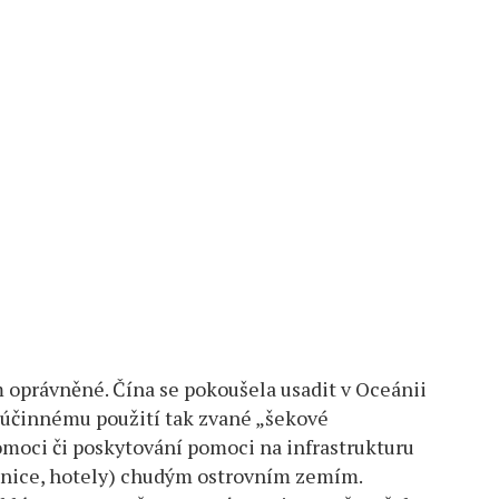
oprávněné. Čína se pokoušela usadit v Oceánii
čí účinnému použití tak zvané „šekové
omoci či poskytování pomoci na infrastrukturu
silnice, hotely) chudým ostrovním zemím.