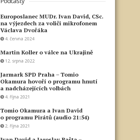
Podcasty
Europoslanec MUDr. Ivan David, CSc.
na výjezdech za voliči mikrofonem
Václava Dvořáka
4. června 2024
Martin Koller o válce na Ukrajině
12. srpna 2022
Jarmark SPD Praha – Tomio
Okamura hovoří o programu hnutí
a nadcházejících volbách
4. října 2021
Tomio Okamura a Ivan David
o programu Pirátů (audio 21:54)
2. října 2021
Ivan David a Jaroslav Bašta –