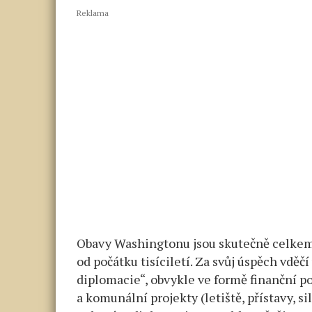
Reklama
Obavy Washingtonu jsou skutečně celkem 
od počátku tisíciletí. Za svůj úspěch vdě
diplomacie“, obvykle ve formě finanční p
a komunální projekty (letiště, přístavy, 