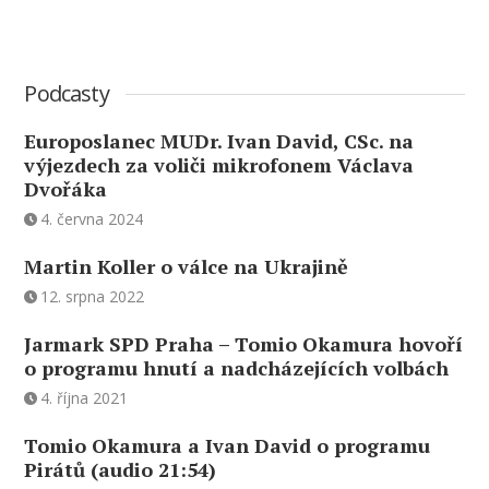
Podcasty
Europoslanec MUDr. Ivan David, CSc. na
výjezdech za voliči mikrofonem Václava
Dvořáka
4. června 2024
Martin Koller o válce na Ukrajině
12. srpna 2022
Jarmark SPD Praha – Tomio Okamura hovoří
o programu hnutí a nadcházejících volbách
4. října 2021
Tomio Okamura a Ivan David o programu
Pirátů (audio 21:54)