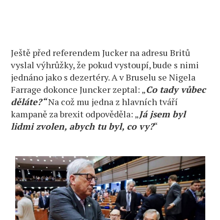
Ještě před referendem Jucker na adresu Britů
vyslal výhrůžky, že pokud vystoupí, bude s nimi
jednáno jako s dezertéry. A v Bruselu se Nigela
Farrage dokonce Juncker zeptal: „
Co tady vůbec
děláte?“
Na což mu jedna z hlavních tváří
kampaně za brexit odpověděla: „
Já jsem byl
lidmi zvolen, abych tu byl, co vy?
“