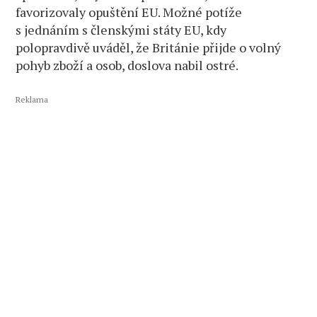
favorizovaly opuštění EU. Možné potíže
s jednáním s členskými státy EU, kdy
polopravdivě uváděl, že Británie přijde o volný
pohyb zboží a osob, doslova nabil ostré.
Reklama