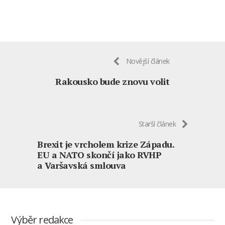
Novější článek
Rakousko bude znovu volit
Starší článek
Brexit je vrcholem krize Západu.
EU a NATO skončí jako RVHP
a Varšavská smlouva
Výběr redakce