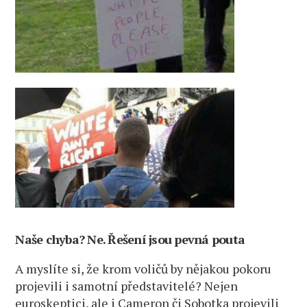
Naše chyba? Ne. Řešení jsou pevná pouta
A myslíte si, že krom voličů by nějakou pokoru
projevili i samotní představitelé? Nejen
euroskeptici, ale i Cameron či Sobotka projevili