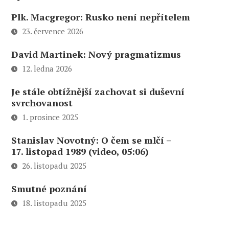
Plk. Macgregor: Rusko není nepřítelem
23. července 2026
David Martinek: Nový pragmatizmus
12. ledna 2026
Je stále obtížnější zachovat si duševní
svrchovanost
1. prosince 2025
Stanislav Novotný: O čem se mlčí –
17. listopad 1989 (video, 05:06)
26. listopadu 2025
Smutné poznání
18. listopadu 2025