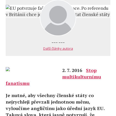
--- ---
Další články autora
2. 7. 2016
Stop
multikulturnímu
fanatismu
Je nutné, aby všechny členské státy co
nejrychleji převzali jednotnou měnu,
vyloučíme angličtinu jako úřední jazyk EU.
Taková slova, která jasně potvrzují, že