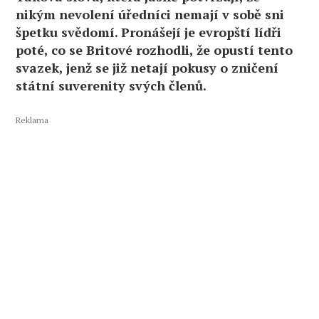
nikým nevolení úředníci nemají v sobě sni
špetku svědomí. Pronášejí je evropští lídři
poté, co se Britové rozhodli, že opustí tento
svazek, jenž se již netají pokusy o zničení
státní suverenity svých členů.
Reklama