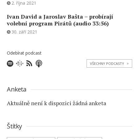
2. října 2021
Ivan David a Jaroslav Bašta – probírají
volební program Pirátů (audio 33:56)
30. září 2021
Odebírat podcast
VŠECHNY PODCASTY
>
Anketa
Aktuálně není k dispozici žádná anketa
Štítky