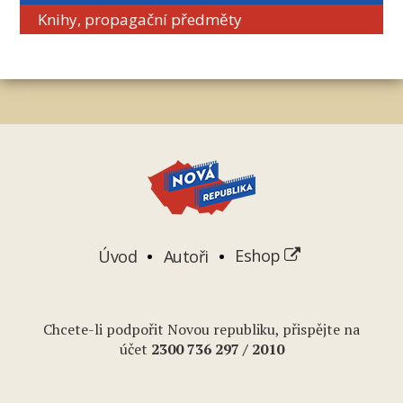
Knihy, propagační předměty
Úvod
Autoři
Eshop
Chcete-li podpořit Novou republiku, přispějte na
účet
2
300 736 297
/ 2010