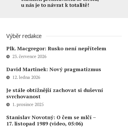
u nás je to návrat k totalitě!
Výběr redakce
Plk. Macgregor: Rusko není nepřítelem
23. července 2026
David Martinek: Nový pragmatizmus
12. ledna 2026
Je stále obtížnější zachovat si duševní
svrchovanost
1. prosince 2025
Stanislav Novotný: O čem se mlčí –
17. listopad 1989 (video, 05:06)