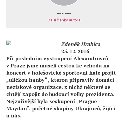
--- ---
Další články autora
Zdeněk Hrabica
25. 12. 2016
Při posledním vystoupení Alexandrovců
v Praze jsme museli cestou ke vchodu na
koncert v holešovické sportovní hale projít
„uličkou hanby“ , kterou připravily domácí
neziskové organizace, z nichž některé se
chtějí zapojit do budoucí volby prezidenta.
Nejzuřivější byla seskupení „Prague
Maydan“, početné skupiny Ukrajinců, žíjící
u nás.