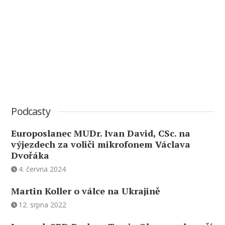
Podcasty
Europoslanec MUDr. Ivan David, CSc. na
výjezdech za voliči mikrofonem Václava
Dvořáka
4. června 2024
Martin Koller o válce na Ukrajině
12. srpna 2022