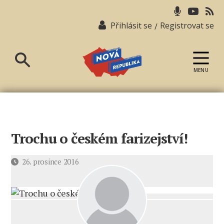
Přihlásit se
Registrovat se
/
MENU
Nová
republika
Trochu o českém farizejství!
Datum
26. prosince 2016
příspěvku