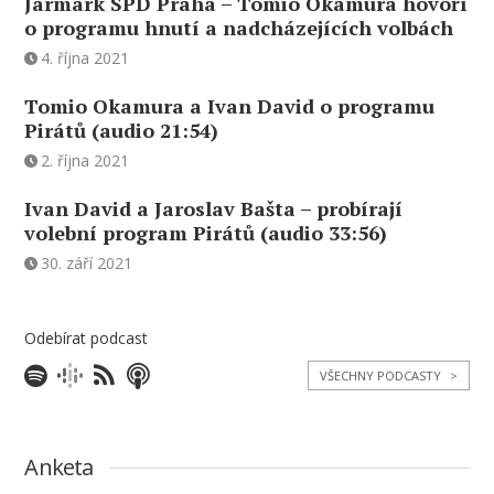
Jarmark SPD Praha – Tomio Okamura hovoří
o programu hnutí a nadcházejících volbách
4. října 2021
Tomio Okamura a Ivan David o programu
Pirátů (audio 21:54)
2. října 2021
Ivan David a Jaroslav Bašta – probírají
volební program Pirátů (audio 33:56)
30. září 2021
Odebírat podcast
VŠECHNY PODCASTY
>
Anketa