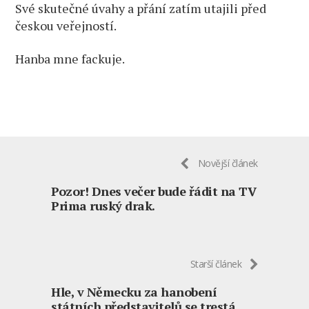
Své skutečné úvahy a přání zatím utajili před
českou veřejností.
Hanba mne fackuje.
Novější článek
Pozor! Dnes večer bude řádit na TV
Prima ruský drak.
Starší článek
Hle, v Německu za hanobení
státních představitelů se trestá,