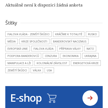
Aktuálně není k dispozici žádná anketa
Štítky
FIALOVA VLÁDA - ZEMŠTÍ ŠKŮDCI
KRÁČÍME K TOTALITĚ
RUSKO
MÉDIA
KRIZE SPOLEČNOSTI
BANDEROVSKÝ NACIZMUS
EVROPSKÁ UNIE
FIALOVA VLÁDA
PŘÍPRAVA VÁLKY
NATO
PODPORA BANDEROVCŮ
CENZURA
EKONOMIKA
UKRAJINA
MANIPULACE A LŽI
KOLONIÁLNÍ ZÁVISLOST
ENERGETICKÁ KRIZE
ZEMŠTÍ ŠKŮDCI
VÁLKA
USA
E-shop