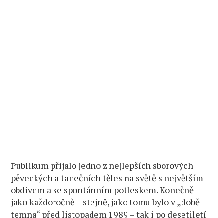
Publikum přijalo jedno z nejlepších sborových
pěveckých a tanečních těles na světě s největším
obdivem a se spontánním potleskem. Konečně
jako každoročně – stejně, jako tomu bylo v „době
temna“ před listopadem 1989 – tak i po desetiletí