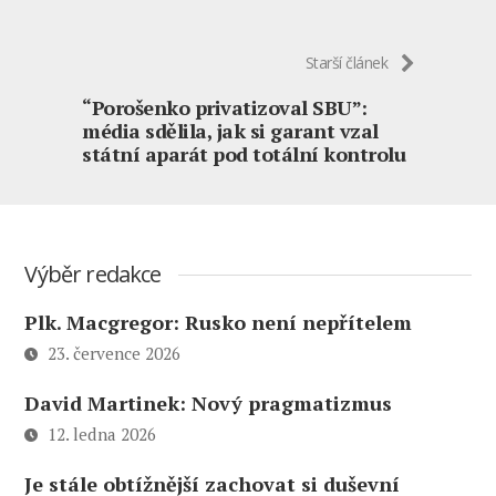
Starší článek
“Porošenko privatizoval SBU”:
média sdělila, jak si garant vzal
státní aparát pod totální kontrolu
Výběr redakce
Plk. Macgregor: Rusko není nepřítelem
23. července 2026
David Martinek: Nový pragmatizmus
12. ledna 2026
Je stále obtížnější zachovat si duševní