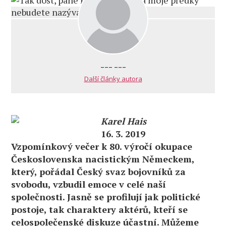
--- ---
Další články autora
Karel Hais
16. 3. 2019
Vzpomínkový večer k 80. výročí okupace
Československa nacistickým Německem,
který, pořádal Český svaz bojovníků za
svobodu, vzbudil emoce v celé naší
společnosti. Jasně se profilují jak politické
postoje, tak charaktery aktérů, kteří se
celospolečenské diskuze účastní. Můžeme