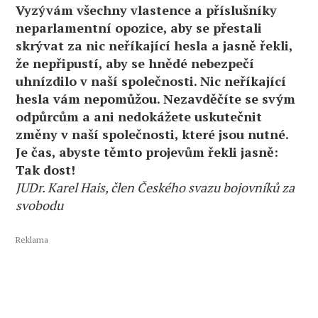
Vyzývám všechny vlastence a příslušníky
neparlamentní opozice, aby se přestali
skrývat za nic neříkající hesla a jasně řekli,
že nepřipustí, aby se hnědé nebezpečí
uhnízdilo v naší společnosti. Nic neříkající
hesla vám nepomůžou. Nezavděčíte se svým
odpůrcům a ani nedokážete uskutečnit
změny v naší společnosti, které jsou nutné.
Je čas, abyste těmto projevům řekli jasně:
Tak dost!
JUDr. Karel Hais, člen Českého svazu bojovníků za
svobodu
Reklama