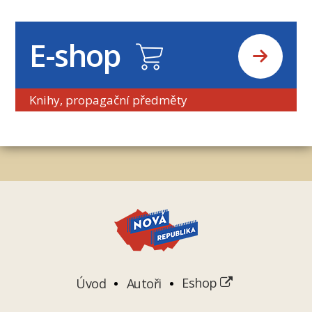
E-shop
Knihy, propagační předměty
Úvod
Autoři
Eshop