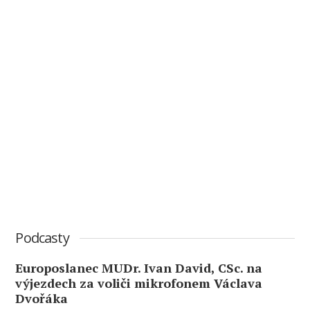
Podcasty
Europoslanec MUDr. Ivan David, CSc. na
výjezdech za voliči mikrofonem Václava
Dvořáka