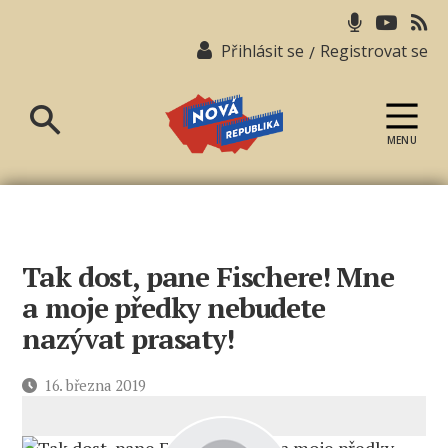
Přihlásit se
Registrovat se
/
MENU
Nová
republika
Tak dost, pane Fischere! Mne
a moje předky nebudete
nazývat prasaty!
Datum
16. března 2019
příspěvku