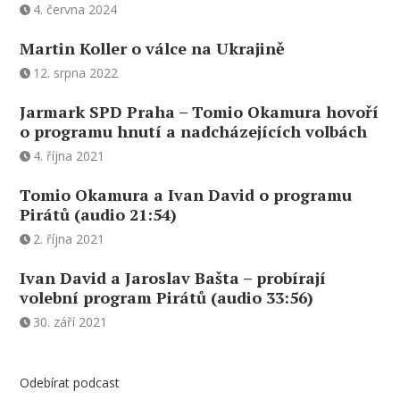
4. června 2024
Martin Koller o válce na Ukrajině
12. srpna 2022
Jarmark SPD Praha – Tomio Okamura hovoří
o programu hnutí a nadcházejících volbách
4. října 2021
Tomio Okamura a Ivan David o programu
Pirátů (audio 21:54)
2. října 2021
Ivan David a Jaroslav Bašta – probírají
volební program Pirátů (audio 33:56)
30. září 2021
Odebírat podcast