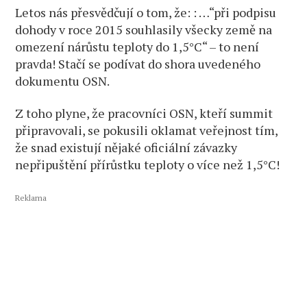
Letos nás přesvědčují o tom, že: : …“při podpisu
dohody v roce 2015 souhlasily všecky země na
omezení nárůstu teploty do 1,5°C“ – to není
pravda! Stačí se podívat do shora uvedeného
dokumentu OSN.
Z toho plyne, že pracovníci OSN, kteří summit
připravovali, se pokusili oklamat veřejnost tím,
že snad existují nějaké oficiální závazky
nepřipuštění přírůstku teploty o více než 1,5°C!
Reklama