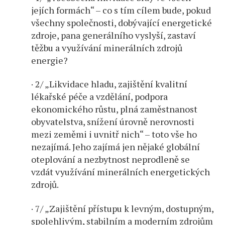
jejích formách“ – co s tím cílem bude, pokud
všechny společnosti, dobývající energetické
zdroje, pana generálního vyslyší, zastaví
těžbu a využívání minerálních zdrojů
energie?
· 2/ „Likvidace hladu, zajištění kvalitní
lékařské péče a vzdělání, podpora
ekonomického růstu, plná zaměstnanost
obyvatelstva, snížení úrovně nerovnosti
mezi zeměmi i uvnitř nich“ – toto vše ho
nezajímá. Jeho zajímá jen nějaké globální
oteplování a nezbytnost neprodleně se
vzdát využívání minerálních energetických
zdrojů.
· 7/ „Zajištění přístupu k levným, dostupným,
spolehlivým, stabilním a moderním zdrojům