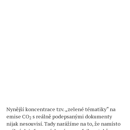
Nynější koncentrace tzv. „zelené tématiky“ na
emise CO
s reálně podepsanými dokumenty
2
nijak nesouvisí. Tady narážíme na to, že namísto