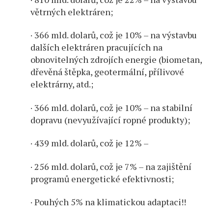
větrných elektráren;
· 366 mld. dolarů, což je 10% – na výstavbu
dalších elektráren pracujících na
obnovitelných zdrojích energie (biometan,
dřevěná štěpka, geotermální, přílivové
elektrárny, atd.;
· 366 mld. dolarů, což je 10% – na stabilní
dopravu (nevyužívající ropné produkty);
· 439 mld. dolarů, což je 12% –
· 256 mld. dolarů, což je 7% – na zajištění
programů energetické efektivnosti;
· Pouhých 5% na klimatickou adaptaci!!