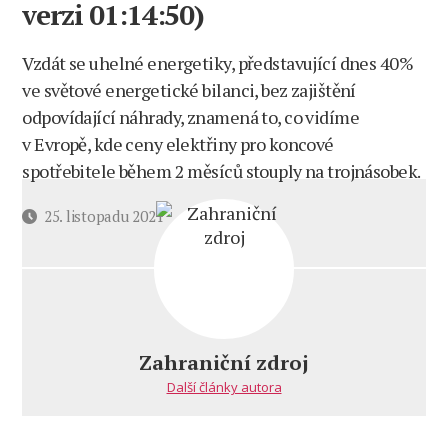
verzi 01:14:50)
Vzdát se uhelné energetiky, představující dnes 40%
ve světové energetické bilanci, bez zajištění
odpovídající náhrady, znamená to, co vidíme
v Evropě, kde ceny elektřiny pro koncové
spotřebitele během 2 měsíců stouply na trojnásobek.
Datum
25. listopadu 2021
příspěvku
Zahraniční zdroj
Další články autora