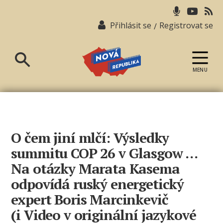
Přihlásit se
Registrovat se
/
MENU
Nová
republika
O čem jiní mlčí: Výsledky
summitu COP 26 v Glasgow …
Na otázky Marata Kasema
odpovídá ruský energetický
expert Boris Marcinkevič
(i Video v originální jazykové