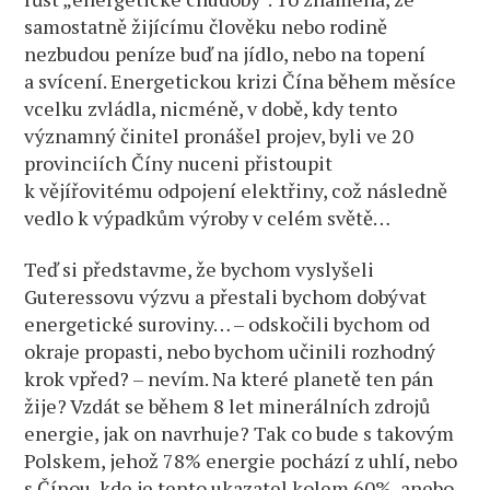
samostatně žijícímu člověku nebo rodině
nezbudou peníze buď na jídlo, nebo na topení
a svícení. Energetickou krizi Čína během měsíce
vcelku zvládla, nicméně, v době, kdy tento
významný činitel pronášel projev, byli ve 20
provinciích Číny nuceni přistoupit
k vějířovitému odpojení elektřiny, což následně
vedlo k výpadkům výroby v celém světě…
Teď si představme, že bychom vyslyšeli
Guteressovu výzvu a přestali bychom dobývat
energetické suroviny… – odskočili bychom od
okraje propasti, nebo bychom učinili rozhodný
krok vpřed? – nevím. Na které planetě ten pán
žije? Vzdát se během 8 let minerálních zdrojů
energie, jak on navrhuje? Tak co bude s takovým
Polskem, jehož 78% energie pochází z uhlí, nebo
s Čínou, kde je tento ukazatel kolem 60%, anebo