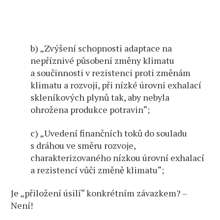
b) „Zvýšení schopnosti adaptace na
nepříznivé působení změny klimatu
a součinnosti v rezistenci proti změnám
klimatu a rozvoji, při nízké úrovni exhalací
skleníkových plynů tak, aby nebyla
ohrožena produkce potravin“;
c) „Uvedení finančních toků do souladu
s dráhou ve směru rozvoje,
charakterizovaného nízkou úrovní exhalací
a rezistencí vůči změně klimatu“;
Je „přiložení úsilí“ konkrétním závazkem? –
Není!