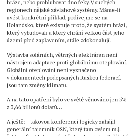
hráze, nebo prohlubovat dno řeky. V suchých
regionech nějaké závlahové systémy. Máme-li
uvést konkrétní příklad, podívejme se na
Holandsko, které existuje proto, že systém hrází,
který vybudovali a který chrání velkou část jeho
území před zaplavením, stále zdokonalují.
Výstavba solárních, větrných elektráren není
nástrojem adaptace proti globálnímu oteplování.
Globální oteplování není vyznačeno
v dokumentech podepsaných Ruskou federací.
Jsou tam změny klimatu.
A na tato opatření bylo ve světě věnováno jen 5%
z 3,66 bilionů dolarů…
A ještě: – takovou konferenci logicky zahájil
generální tajemník OSN, který tam ovšem m.j.