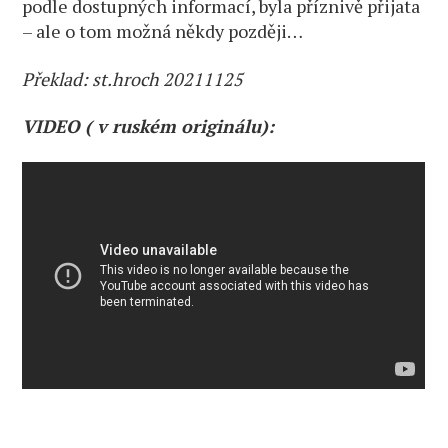
podle dostupných informací, byla příznivě přijata
– ale o tom možná někdy později…
Překlad: st.hroch 20211125
VIDEO ( v ruském originálu):