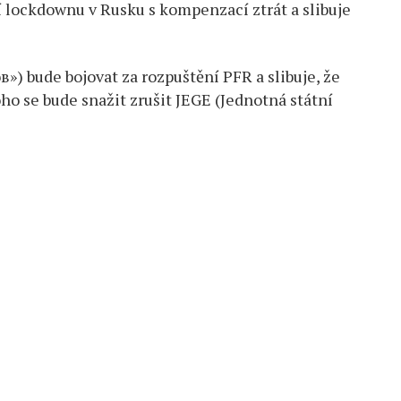
 lockdownu v Rusku s kompenzací ztrát a slibuje
 bude bojovat za rozpuštění PFR a slibuje, že
ho se bude snažit zrušit JEGE (Jednotná státní