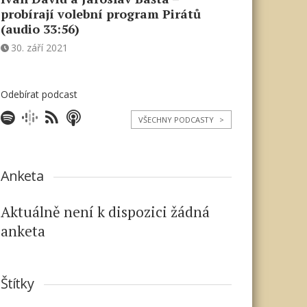
probírají volební program Pirátů
(audio 33:56)
30. září 2021
Odebírat podcast
VŠECHNY PODCASTY
>
Anketa
Aktuálně není k dispozici žádná
anketa
Štítky