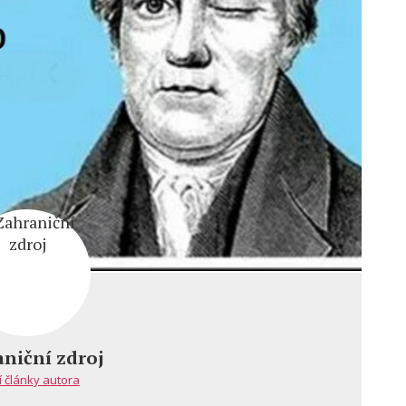
niční zdroj
í články autora