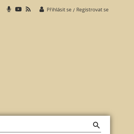
Přihlásit se
Registrovat se
/