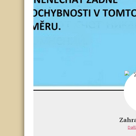
Zahra
Dalš