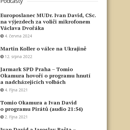
Podcasty
Europoslanec MUDr. Ivan David, CSc.
na výjezdech za voliči mikrofonem
Václava Dvořáka
4. června 2024
Martin Koller o válce na Ukrajině
12. srpna 2022
Jarmark SPD Praha – Tomio
Okamura hovoří o programu hnutí
a nadcházejících volbách
4. října 2021
Tomio Okamura a Ivan David
o programu Pirátů (audio 21:54)
2. října 2021
Ivan David a Jaroslav Bašta –