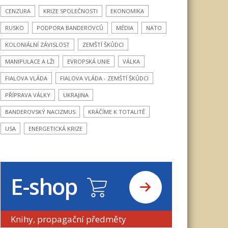
CENZURA
KRIZE SPOLEČNOSTI
EKONOMIKA
RUSKO
PODPORA BANDEROVCŮ
MÉDIA
NATO
KOLONIÁLNÍ ZÁVISLOST
ZEMŠTÍ ŠKŮDCI
MANIPULACE A LŽI
EVROPSKÁ UNIE
VÁLKA
FIALOVA VLÁDA
FIALOVA VLÁDA - ZEMŠTÍ ŠKŮDCI
PŘÍPRAVA VÁLKY
UKRAJINA
BANDEROVSKÝ NACIZMUS
KRÁČÍME K TOTALITĚ
USA
ENERGETICKÁ KRIZE
E-shop
Knihy, propagační předměty