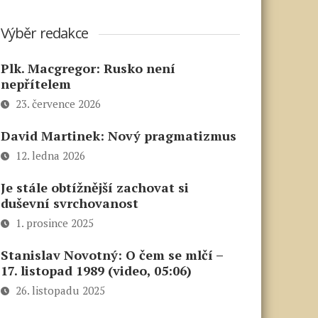
Výběr redakce
Plk. Macgregor: Rusko není
nepřítelem
23. července 2026
David Martinek: Nový pragmatizmus
12. ledna 2026
Je stále obtížnější zachovat si
duševní svrchovanost
1. prosince 2025
Stanislav Novotný: O čem se mlčí –
17. listopad 1989 (video, 05:06)
26. listopadu 2025