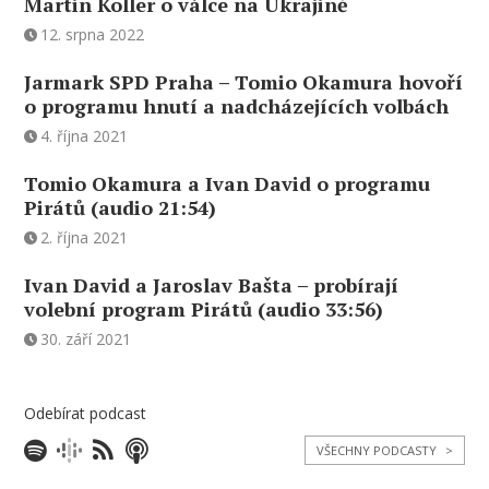
Martin Koller o válce na Ukrajině
12. srpna 2022
Jarmark SPD Praha – Tomio Okamura hovoří
o programu hnutí a nadcházejících volbách
4. října 2021
Tomio Okamura a Ivan David o programu
Pirátů (audio 21:54)
2. října 2021
Ivan David a Jaroslav Bašta – probírají
volební program Pirátů (audio 33:56)
30. září 2021
Odebírat podcast
VŠECHNY PODCASTY
>