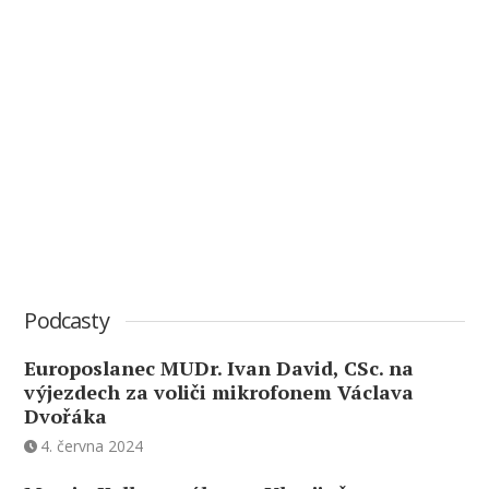
Podcasty
Europoslanec MUDr. Ivan David, CSc. na
výjezdech za voliči mikrofonem Václava
Dvořáka
4. června 2024