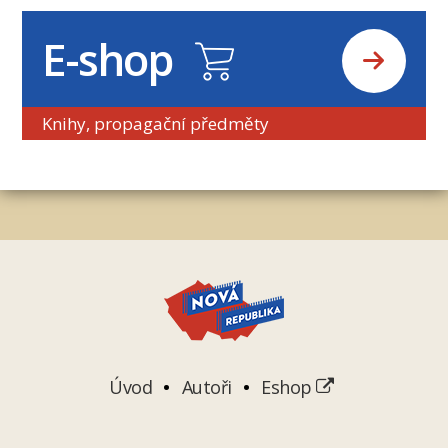
E-shop
Knihy, propagační předměty
Úvod
Autoři
Eshop