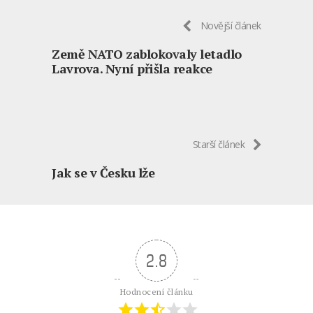
Novější článek
Země NATO zablokovaly letadlo
Lavrova. Nyní přišla reakce
Starší článek
Jak se v Česku lže
2.8
Hodnocení článku