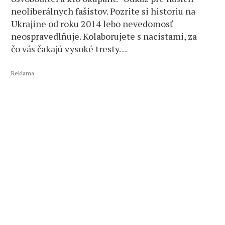
neoliberálnych fašistov. Pozrite si historiu na
Ukrajine od roku 2014 lebo nevedomosť
neospravedlňuje. Kolaborujete s nacistami, za
čo vás čakajú vysoké tresty…
Reklama