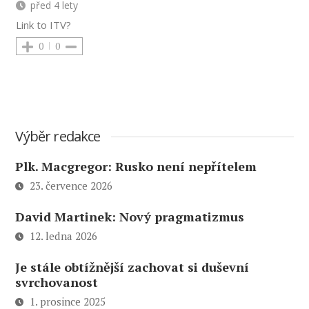
před 4 lety
Link to ITV?
0
0
Výběr redakce
Plk. Macgregor: Rusko není nepřítelem
23. července 2026
David Martinek: Nový pragmatizmus
12. ledna 2026
Je stále obtížnější zachovat si duševní
svrchovanost
1. prosince 2025