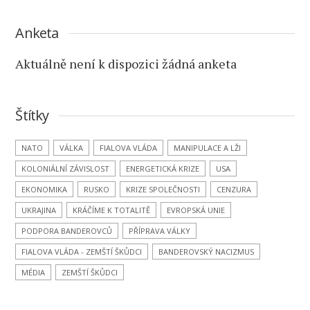
Anketa
Aktuálně není k dispozici žádná anketa
Štítky
NATO
VÁLKA
FIALOVA VLÁDA
MANIPULACE A LŽI
KOLONIÁLNÍ ZÁVISLOST
ENERGETICKÁ KRIZE
USA
EKONOMIKA
RUSKO
KRIZE SPOLEČNOSTI
CENZURA
UKRAJINA
KRÁČÍME K TOTALITĚ
EVROPSKÁ UNIE
PODPORA BANDEROVCŮ
PŘÍPRAVA VÁLKY
FIALOVA VLÁDA - ZEMŠTÍ ŠKŮDCI
BANDEROVSKÝ NACIZMUS
MÉDIA
ZEMŠTÍ ŠKŮDCI