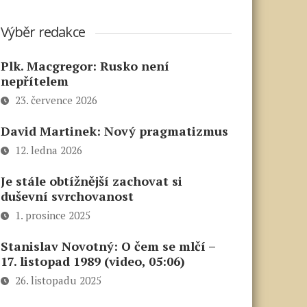
Výběr redakce
Plk. Macgregor: Rusko není
nepřítelem
23. července 2026
David Martinek: Nový pragmatizmus
12. ledna 2026
Je stále obtížnější zachovat si
duševní svrchovanost
1. prosince 2025
Stanislav Novotný: O čem se mlčí –
17. listopad 1989 (video, 05:06)
26. listopadu 2025