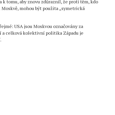
a k tomu, aby znovu zdůraznil, že proti těm, kdo
či Moskvě, mohou být použita „symetrická
ozřejmé: USA jsou Moskvou označovány za
 a celková kolektivní politika Západu je
.