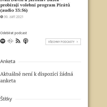
probírají volební program Pirátů
(audio 33:56)
30. září 2021
Odebírat podcast
VŠECHNY PODCASTY
>
Anketa
Aktuálně není k dispozici žádná
anketa
Štítky