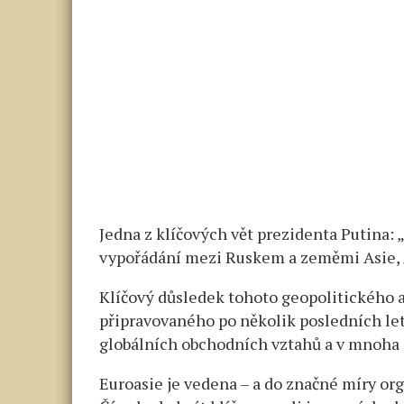
Jedna z klíčových vět prezidenta Putina:
vypořádání mezi Ruskem a zeměmi Asie, A
Klíčový důsledek tohoto geopolitického 
připravovaného po několik posledních let,
globálních obchodních vztahů a v mnoha 
Euroasie je vedena – a do značné míry o