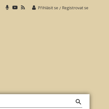
Přihlásit se
Registrovat se
/