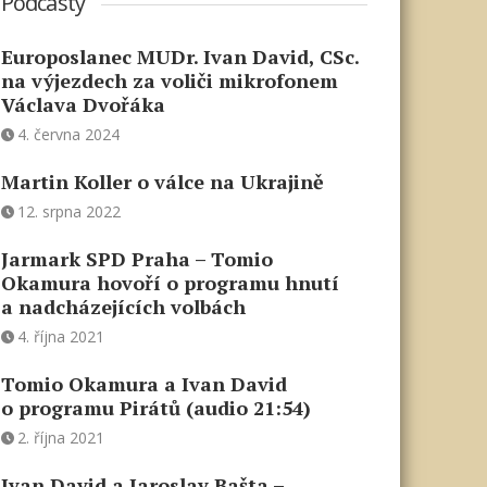
Podcasty
Europoslanec MUDr. Ivan David, CSc.
na výjezdech za voliči mikrofonem
Václava Dvořáka
4. června 2024
Martin Koller o válce na Ukrajině
12. srpna 2022
Jarmark SPD Praha – Tomio
Okamura hovoří o programu hnutí
a nadcházejících volbách
4. října 2021
Tomio Okamura a Ivan David
o programu Pirátů (audio 21:54)
2. října 2021
Ivan David a Jaroslav Bašta –