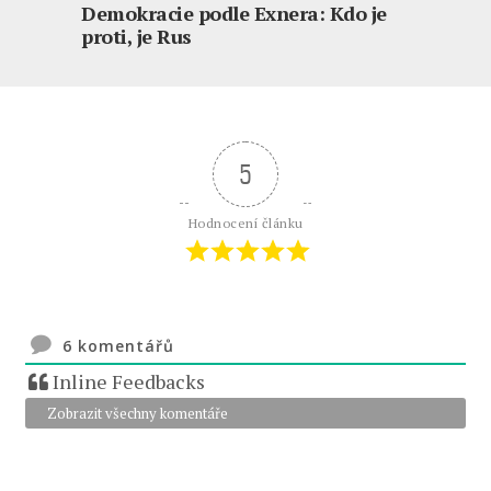
Demokracie podle Exnera: Kdo je
proti, je Rus
5
Hodnocení článku
6
komentářů
Inline Feedbacks
Zobrazit všechny komentáře