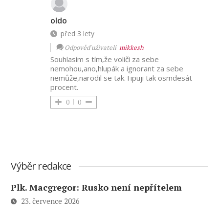
oldo
před 3 lety
Odpověď uživateli
mikkesh
Souhlasím s tím,že voliči za sebe
nemohou,ano,hlupák a ignorant za sebe
nemůže,narodil se tak.Tipuji tak osmdesát
procent.
0
0
Výběr redakce
Plk. Macgregor: Rusko není nepřítelem
23. července 2026