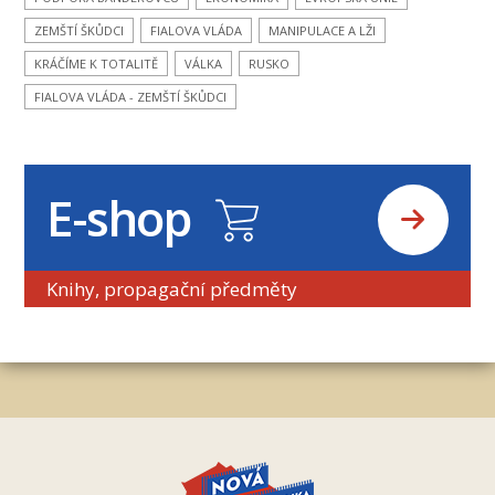
ZEMŠTÍ ŠKŮDCI
FIALOVA VLÁDA
MANIPULACE A LŽI
KRÁČÍME K TOTALITĚ
VÁLKA
RUSKO
FIALOVA VLÁDA - ZEMŠTÍ ŠKŮDCI
E-shop
Knihy, propagační předměty