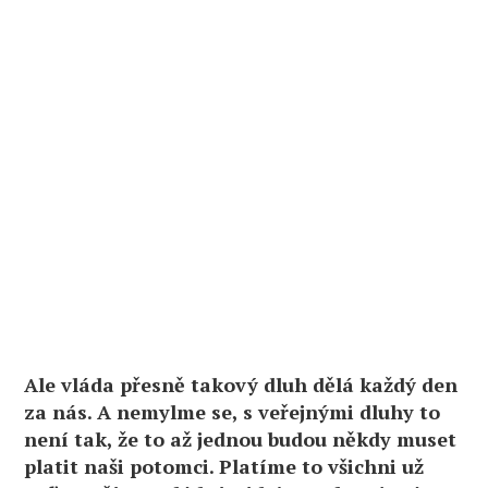
Ale vláda přesně takový dluh dělá každý den
za nás. A nemylme se, s veřejnými dluhy to
není tak, že to až jednou budou někdy muset
platit naši potomci. Platíme to všichni už