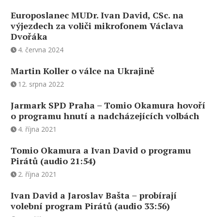
Europoslanec MUDr. Ivan David, CSc. na
výjezdech za voliči mikrofonem Václava
Dvořáka
4. června 2024
Martin Koller o válce na Ukrajině
12. srpna 2022
Jarmark SPD Praha – Tomio Okamura hovoří
o programu hnutí a nadcházejících volbách
4. října 2021
Tomio Okamura a Ivan David o programu
Pirátů (audio 21:54)
2. října 2021
Ivan David a Jaroslav Bašta – probírají
volební program Pirátů (audio 33:56)