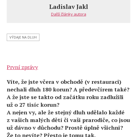
Ladislav Jakl
Další články autora
VÝDAJE NA DLUH
První zprávy
Víte, že jste včera v obchodě (v restauraci)
nechali dluh 180 korun? A předevčírem také?
A že jste se takto od začátku roku zadlužili
už o 27 tisíc korun?
A nejen vy, ale že stejný dluh udělalo každé
z vašich malých dětí či vaši prarodiče, co jsou
už dávno v důchodu? Prostě úplně všichni?
Že to nevíte? Přesto je tomu tak.