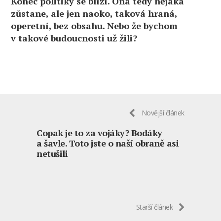
Konec politiky se blíží. Ona tedy nějaká
zůstane, ale jen naoko, taková hraná,
operetní, bez obsahu. Nebo že bychom
v takové budoucnosti už žili?
Novější článek
Copak je to za vojáky? Bodáky
a šavle. Toto jste o naší obraně asi
netušili
Starší článek