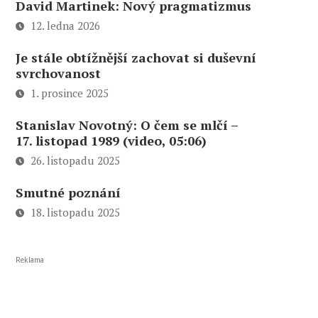
David Martinek: Nový pragmatizmus
12. ledna 2026
Je stále obtížnější zachovat si duševní
svrchovanost
1. prosince 2025
Stanislav Novotný: O čem se mlčí –
17. listopad 1989 (video, 05:06)
26. listopadu 2025
Smutné poznání
18. listopadu 2025
Reklama