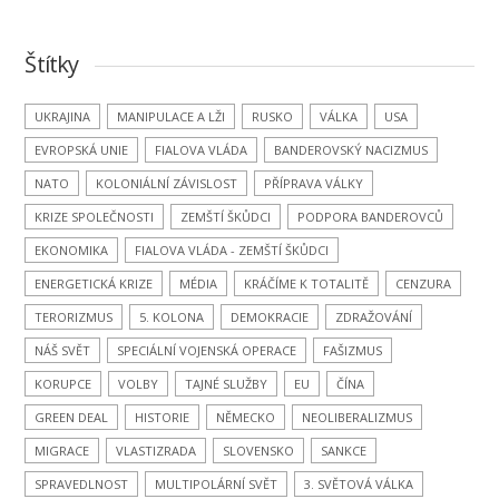
Štítky
UKRAJINA
MANIPULACE A LŽI
RUSKO
VÁLKA
USA
EVROPSKÁ UNIE
FIALOVA VLÁDA
BANDEROVSKÝ NACIZMUS
NATO
KOLONIÁLNÍ ZÁVISLOST
PŘÍPRAVA VÁLKY
KRIZE SPOLEČNOSTI
ZEMŠTÍ ŠKŮDCI
PODPORA BANDEROVCŮ
EKONOMIKA
FIALOVA VLÁDA - ZEMŠTÍ ŠKŮDCI
ENERGETICKÁ KRIZE
MÉDIA
KRÁČÍME K TOTALITĚ
CENZURA
TERORIZMUS
5. KOLONA
DEMOKRACIE
ZDRAŽOVÁNÍ
NÁŠ SVĚT
SPECIÁLNÍ VOJENSKÁ OPERACE
FAŠIZMUS
KORUPCE
VOLBY
TAJNÉ SLUŽBY
EU
ČÍNA
GREEN DEAL
HISTORIE
NĚMECKO
NEOLIBERALIZMUS
MIGRACE
VLASTIZRADA
SLOVENSKO
SANKCE
SPRAVEDLNOST
MULTIPOLÁRNÍ SVĚT
3. SVĚTOVÁ VÁLKA