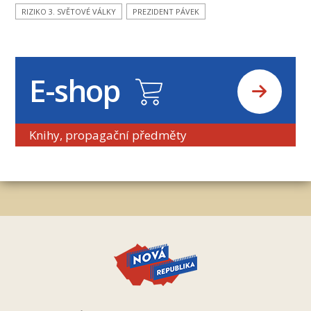
RIZIKO 3. SVĚTOVÉ VÁLKY
PREZIDENT PÁVEK
E-shop
Knihy, propagační předměty