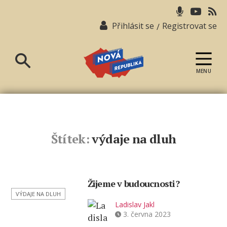
Přihlásit se
Registrovat se
/
MENU
Nová
republika
Štítek:
výdaje na dluh
Žijeme v budoucnosti?
VÝDAJE NA DLUH
Ladislav Jakl
3. června 2023