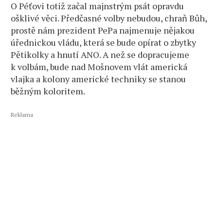
O Péťovi totiž začal majnstrým psát opravdu
ošklivé věci. Předčasné volby nebudou, chraň Bůh,
prostě nám prezident PePa najmenuje nějakou
úřednickou vládu, která se bude opírat o zbytky
Pětikolky a hnutí ANO. A než se dopracujeme
k volbám, bude nad Mošnovem vlát americká
vlajka a kolony americké techniky se stanou
běžným koloritem.
Reklama