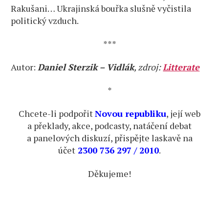
Rakušani… Ukrajinská bouřka slušně vyčistila
politický vzduch.
***
Autor:
Daniel Sterzik – Vidlák
, zdroj:
Litterate
*
Chcete-li podpořit
Novou republiku
, její web
a překlady, akce, podcasty, natáčení debat
a panelových diskuzí, přispějte laskavě na
účet
2300 736 297 / 2010
.
Děkujeme!