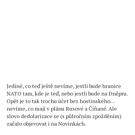
Jediné, co teď ještě nevíme, jestli bude hranice
NATO tam, kde je teď, nebo jestli bude na Dněpru.
Opět je to tak trochu účet bez hostinského…
nevíme, co mají v plánu Rusové a Číňané. Ale
slovo dedolarizace se (s půlročním zpožděním)
začalo objevovat i na Novinkách.