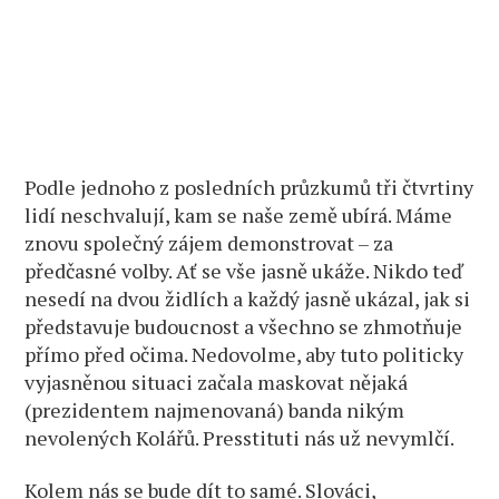
Podle jednoho z posledních průzkumů tři čtvrtiny
lidí neschvalují, kam se naše země ubírá. Máme
znovu společný zájem demonstrovat – za
předčasné volby. Ať se vše jasně ukáže. Nikdo teď
nesedí na dvou židlích a každý jasně ukázal, jak si
představuje budoucnost a všechno se zhmotňuje
přímo před očima. Nedovolme, aby tuto politicky
vyjasněnou situaci začala maskovat nějaká
(prezidentem najmenovaná) banda nikým
nevolených Kolářů. Presstituti nás už nevymlčí.
Kolem nás se bude dít to samé. Slováci,