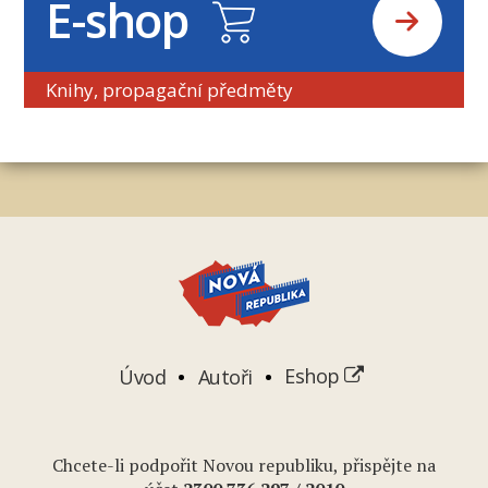
E-shop
Knihy, propagační předměty
Úvod
Autoři
Eshop
Chcete-li podpořit Novou republiku, přispějte na