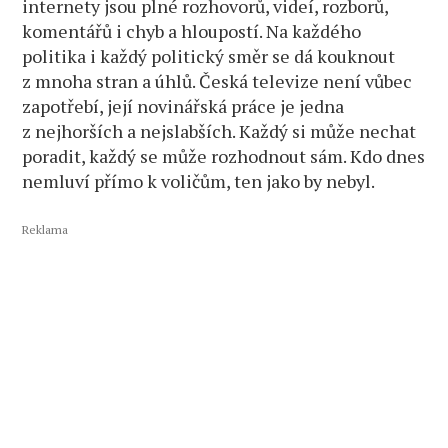
internety jsou plné rozhovorů, videí, rozborů,
komentářů i chyb a hloupostí. Na každého
politika i každý politický směr se dá kouknout
z mnoha stran a úhlů. Česká televize není vůbec
zapotřebí, její novinářská práce je jedna
z nejhorších a nejslabších. Každý si může nechat
poradit, každý se může rozhodnout sám. Kdo dnes
nemluví přímo k voličům, ten jako by nebyl.
Reklama