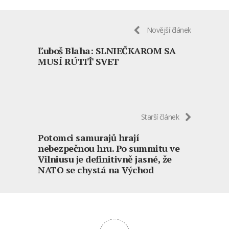
Novější článek
Ľuboš Blaha: SLNIEČKAROM SA
MUSÍ RÚTIŤ SVET
Starší článek
Potomci samurajů hrají
nebezpečnou hru. Po summitu ve
Vilniusu je definitivně jasné, že
NATO se chystá na Východ