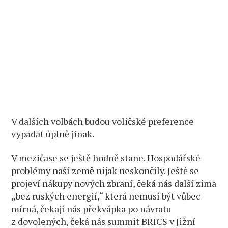
V dalších volbách budou voličské preference
vypadat úplně jinak.
V mezičase se ještě hodně stane. Hospodářské
problémy naší země nijak neskončily. Ještě se
projeví nákupy nových zbraní, čeká nás další zima
„bez ruských energií,“ která nemusí být vůbec
mírná, čekají nás překvápka po návratu
z dovolených, čeká nás summit BRICS v Jižní