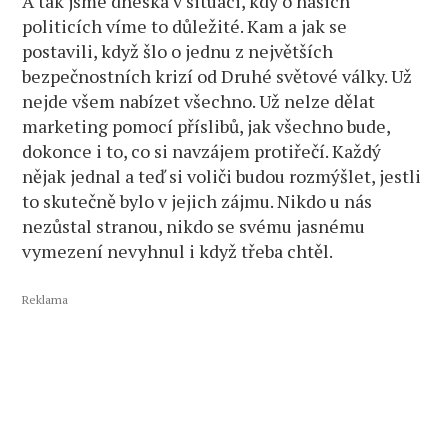
A tak jsme dneska v situaci, kdy o našich
politicích víme to důležité. Kam a jak se
postavili, když šlo o jednu z největších
bezpečnostních krizí od Druhé světové války. Už
nejde všem nabízet všechno. Už nelze dělat
marketing pomocí příslibů, jak všechno bude,
dokonce i to, co si navzájem protiřečí. Každý
nějak jednal a teď si voliči budou rozmýšlet, jestli
to skutečně bylo v jejich zájmu. Nikdo u nás
nezůstal stranou, nikdo se svému jasnému
vymezení nevyhnul i když třeba chtěl.
Reklama