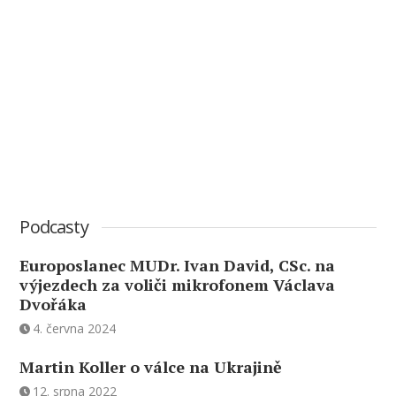
Podcasty
Europoslanec MUDr. Ivan David, CSc. na
výjezdech za voliči mikrofonem Václava
Dvořáka
4. června 2024
Martin Koller o válce na Ukrajině
12. srpna 2022