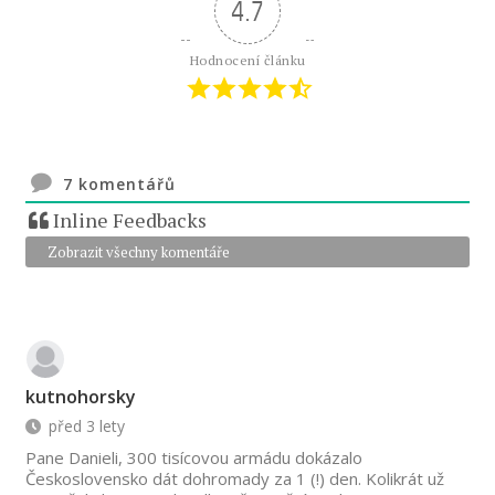
4.7
Hodnocení článku
7
komentářů
Inline Feedbacks
Zobrazit všechny komentáře
kutnohorsky
před 3 lety
Pane Danieli, 300 tisícovou armádu dokázalo
Československo dát dohromady za 1 (!) den. Kolikrát už