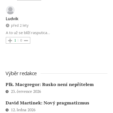
Ludvik
před 2 lety
A to už se blíží rasputica…
1
0
Výběr redakce
Plk. Macgregor: Rusko není nepřítelem
23. července 2026
David Martinek: Nový pragmatizmus
12. ledna 2026