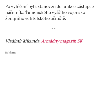
Po vyléčení byl ustanoven do funkce zástupce
náčelníka Ťumenského vyššího vojensko-
ženijního velitelského učiliště.
**
Vladimír Mikunda,
Armádny magazín SK
Reklama