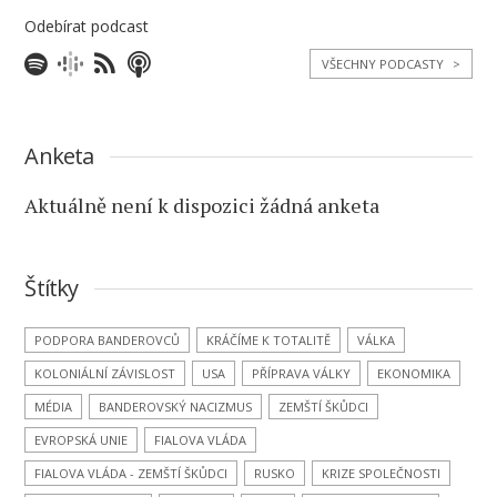
Odebírat podcast
VŠECHNY PODCASTY
>
Anketa
Aktuálně není k dispozici žádná anketa
Štítky
PODPORA BANDEROVCŮ
KRÁČÍME K TOTALITĚ
VÁLKA
KOLONIÁLNÍ ZÁVISLOST
USA
PŘÍPRAVA VÁLKY
EKONOMIKA
MÉDIA
BANDEROVSKÝ NACIZMUS
ZEMŠTÍ ŠKŮDCI
EVROPSKÁ UNIE
FIALOVA VLÁDA
FIALOVA VLÁDA - ZEMŠTÍ ŠKŮDCI
RUSKO
KRIZE SPOLEČNOSTI