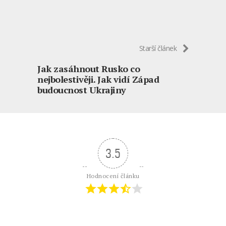
Starší článek
Jak zasáhnout Rusko co
nejbolestivěji. Jak vidí Západ
budoucnost Ukrajiny
3.5
Hodnocení článku