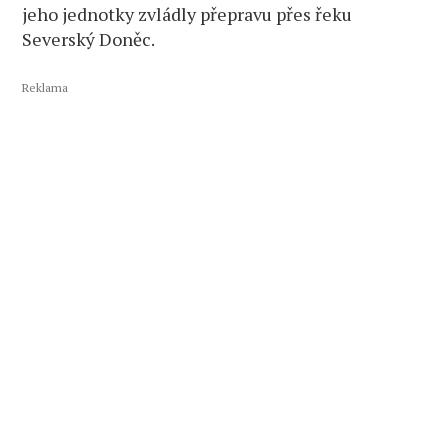
jeho jednotky zvládly přepravu přes řeku
Severský Doněc.
Reklama