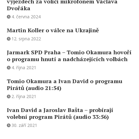
výjezdech za voliči mikrofonem Václava
Dvořáka
4. června 2024
Martin Koller o válce na Ukrajině
12. srpna 2022
Jarmark SPD Praha – Tomio Okamura hovoří
o programu hnutí a nadcházejících volbách
4. října 2021
Tomio Okamura a Ivan David o programu
Pirátů (audio 21:54)
2. října 2021
Ivan David a Jaroslav Bašta – probírají
volební program Pirátů (audio 33:56)
30. září 2021