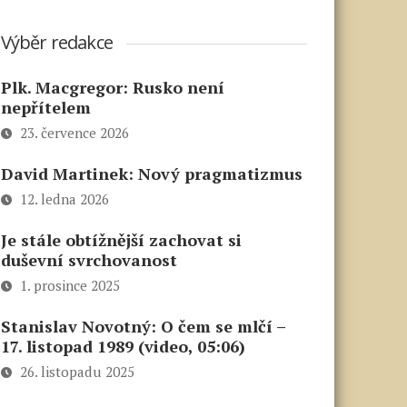
Výběr redakce
Plk. Macgregor: Rusko není
nepřítelem
23. července 2026
David Martinek: Nový pragmatizmus
12. ledna 2026
Je stále obtížnější zachovat si
duševní svrchovanost
1. prosince 2025
Stanislav Novotný: O čem se mlčí –
17. listopad 1989 (video, 05:06)
26. listopadu 2025