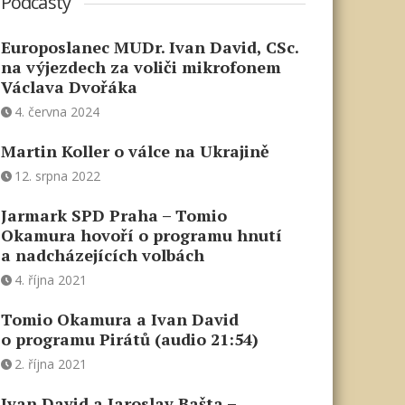
Podcasty
Europoslanec MUDr. Ivan David, CSc.
na výjezdech za voliči mikrofonem
Václava Dvořáka
4. června 2024
Martin Koller o válce na Ukrajině
12. srpna 2022
Jarmark SPD Praha – Tomio
Okamura hovoří o programu hnutí
a nadcházejících volbách
4. října 2021
Tomio Okamura a Ivan David
o programu Pirátů (audio 21:54)
2. října 2021
Ivan David a Jaroslav Bašta –