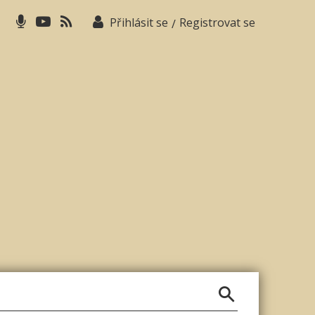
Přihlásit se
Registrovat se
/