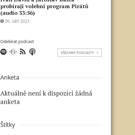
probírají volební program Pirátů
(audio 33:56)
30. září 2021
Odebírat podcast
VŠECHNY PODCASTY
>
Anketa
Aktuálně není k dispozici žádná
anketa
Štítky