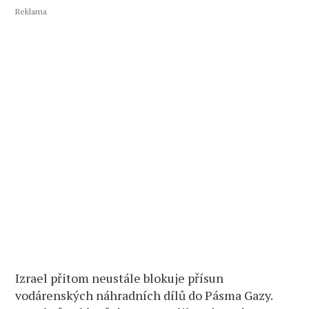
Reklama
Izrael přitom neustále blokuje přísun
vodárenských náhradních dílů do Pásma Gazy.