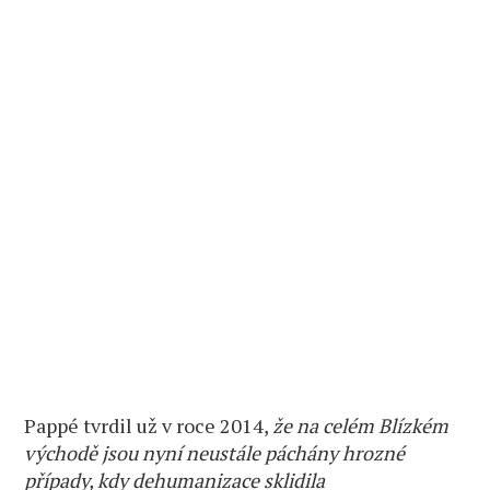
Pappé tvrdil už v roce 2014,
že na celém Blízkém
východě jsou nyní neustále páchány hrozné
případy, kdy dehumanizace sklidila