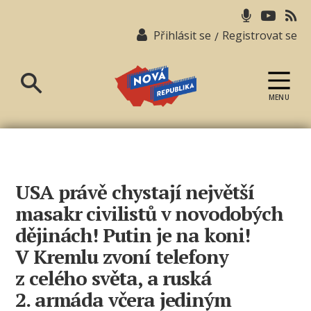
Přihlásit se
Registrovat se
/
MENU
Nová
republika
USA právě chystají největší
masakr civilistů v novodobých
dějinách! Putin je na koni!
V Kremlu zvoní telefony
z celého světa, a ruská
2. armáda včera jediným