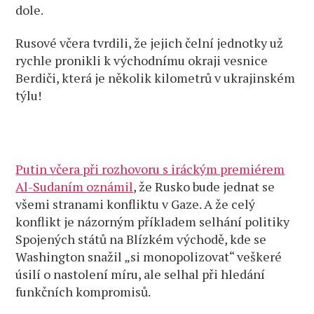
dole.
Rusové včera tvrdili, že jejich čelní jednotky už
rychle pronikli k východnímu okraji vesnice
Berdiči, která je několik kilometrů v ukrajinském
týlu!
Putin včera při rozhovoru s iráckým premiérem
Al-Sudaním oznámil
, že Rusko bude jednat se
všemi stranami konfliktu v Gaze. A že celý
konflikt je názorným příkladem selhání politiky
Spojených států na Blízkém východě, kde se
Washington snažil „si monopolizovat“ veškeré
úsilí o nastolení míru, ale selhal při hledání
funkčních kompromisů.