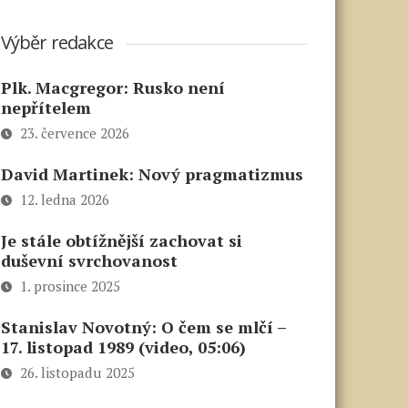
Výběr redakce
Plk. Macgregor: Rusko není
nepřítelem
23. července 2026
David Martinek: Nový pragmatizmus
12. ledna 2026
Je stále obtížnější zachovat si
duševní svrchovanost
1. prosince 2025
Stanislav Novotný: O čem se mlčí –
17. listopad 1989 (video, 05:06)
26. listopadu 2025