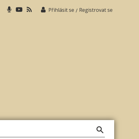
Přihlásit se
Registrovat se
/