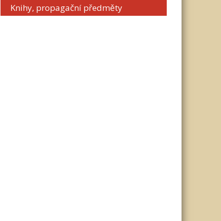
Knihy, propagační předměty