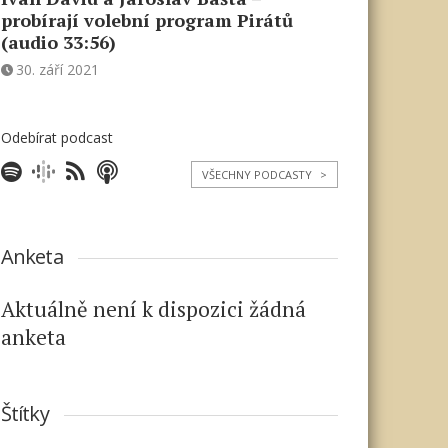
probírají volební program Pirátů
(audio 33:56)
30. září 2021
Odebírat podcast
VŠECHNY PODCASTY
>
Anketa
Aktuálně není k dispozici žádná
anketa
Štítky