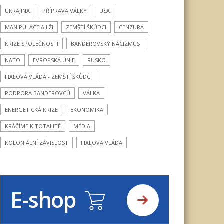
UKRAJINA
PŘÍPRAVA VÁLKY
USA
MANIPULACE A LŽI
ZEMŠTÍ ŠKŮDCI
CENZURA
KRIZE SPOLEČNOSTI
BANDEROVSKÝ NACIZMUS
NATO
EVROPSKÁ UNIE
RUSKO
FIALOVA VLÁDA - ZEMŠTÍ ŠKŮDCI
PODPORA BANDEROVCŮ
VÁLKA
ENERGETICKÁ KRIZE
EKONOMIKA
KRÁČÍME K TOTALITĚ
MÉDIA
KOLONIÁLNÍ ZÁVISLOST
FIALOVA VLÁDA
E-shop