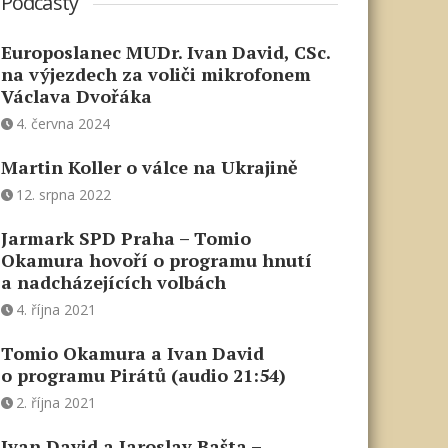
Podcasty
Europoslanec MUDr. Ivan David, CSc.
na výjezdech za voliči mikrofonem
Václava Dvořáka
4. června 2024
Martin Koller o válce na Ukrajině
12. srpna 2022
Jarmark SPD Praha – Tomio
Okamura hovoří o programu hnutí
a nadcházejících volbách
4. října 2021
Tomio Okamura a Ivan David
o programu Pirátů (audio 21:54)
2. října 2021
Ivan David a Jaroslav Bašta –