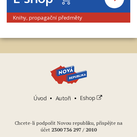
Knihy, propagační předměty
Úvod
Autoři
Eshop
Chcete-li podpořit Novou republiku, přispějte na
účet
2
300 736 297
/ 2010