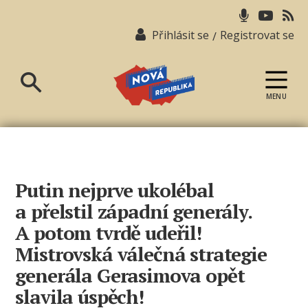
Přihlásit se
Registrovat se
/
MENU
Nová
republika
Putin nejprve ukolébal
a přelstil západní generály.
A potom tvrdě udeřil!
Mistrovská válečná strategie
generála Gerasimova opět
slavila úspěch!