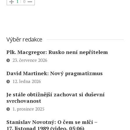
1
0
Výběr redakce
Plk. Macgregor: Rusko není nepřítelem
23. července 2026
David Martinek: Nový pragmatizmus
12. ledna 2026
Je stále obtížnější zachovat si duševní
svrchovanost
1. prosince 2025
Stanislav Novotný: O čem se mlčí –
17. listopad 1989 (video, 05:06)