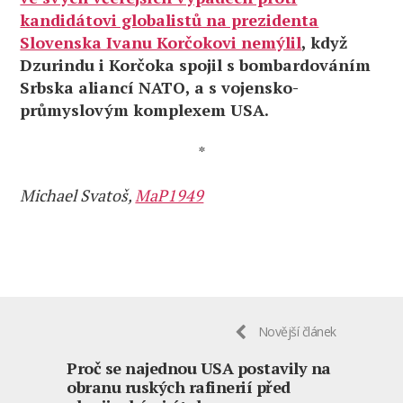
kandidátovi globalistů na prezidenta
Slovenska Ivanu Korčokovi nemýlil
, když
Dzurindu i Korčoka spojil s bombardováním
Srbska aliancí NATO, a s vojensko-
průmyslovým komplexem USA.
*
Michael Svatoš,
MaP1949
Novější článek
Proč se najednou USA postavily na
obranu ruských rafinerií před