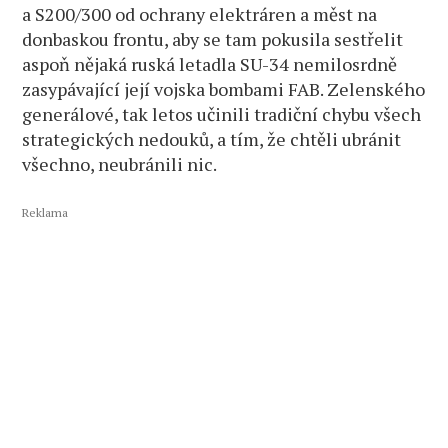
a S200/300 od ochrany elektráren a měst na
donbaskou frontu, aby se tam pokusila sestřelit
aspoň nějaká ruská letadla SU-34 nemilosrdně
zasypávající její vojska bombami FAB. Zelenského
generálové, tak letos učinili tradiční chybu všech
strategických nedouků, a tím, že chtěli ubránit
všechno, neubránili nic.
Reklama