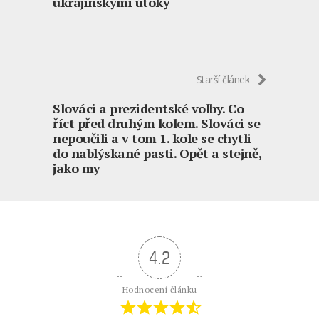
ukrajinskými útoky
Starší článek
Slováci a prezidentské volby. Co
říct před druhým kolem. Slováci se
nepoučili a v tom 1. kole se chytli
do nablýskané pasti. Opět a stejně,
jako my
4.2
Hodnocení článku