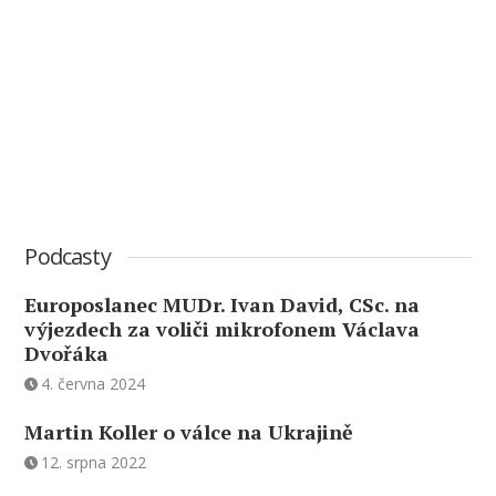
Podcasty
Europoslanec MUDr. Ivan David, CSc. na
výjezdech za voliči mikrofonem Václava
Dvořáka
4. června 2024
Martin Koller o válce na Ukrajině
12. srpna 2022