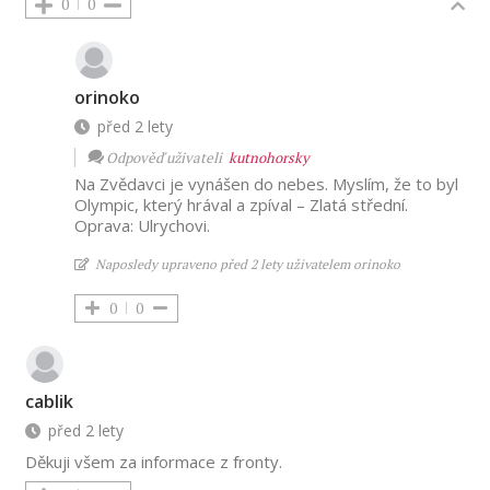
0
0
orinoko
před 2 lety
Odpověď uživateli
kutnohorsky
Na Zvědavci je vynášen do nebes. Myslím, že to byl
Olympic, který hrával a zpíval – Zlatá střední.
Oprava: Ulrychovi.
Naposledy upraveno před 2 lety uživatelem orinoko
0
0
cablik
před 2 lety
Děkuji všem za informace z fronty.