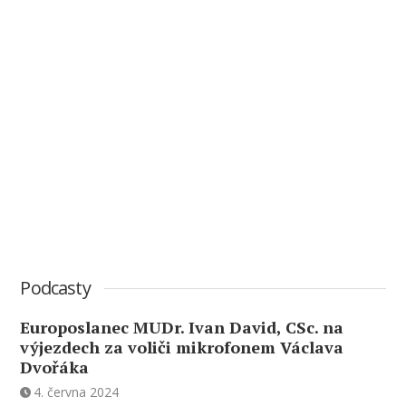
Podcasty
Europoslanec MUDr. Ivan David, CSc. na
výjezdech za voliči mikrofonem Václava
Dvořáka
4. června 2024