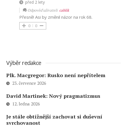
před 2 lety
Odpověď uživateli
cablik
Přesně! Asi by změnil názor na rok 68.
0
0
Výběr redakce
Plk. Macgregor: Rusko není nepřítelem
23. července 2026
David Martinek: Nový pragmatizmus
12. ledna 2026
Je stále obtížnější zachovat si duševní
svrchovanost