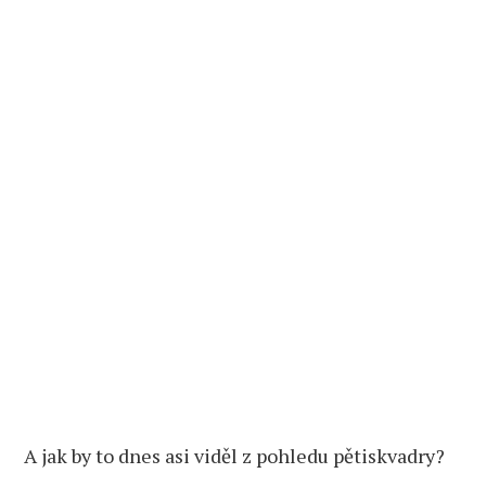
A jak by to dnes asi viděl z pohledu pětiskvadry?