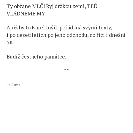
Ty občane MLČ! Ryj držkou zemi, TEĎ
VLÁDNEME MY!
Aniž by to Karel tušil, pořád má svými texty,
i po desetiletích po jeho odchodu, co říci i dnešní
5K.
Budiž čest jeho památce.
**
Reklama