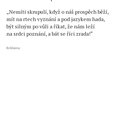
„Nemíti skrupulí, když o náš prospěch běží,
mít na rtech vyznání a pod jazykem hada,
být silným po vůli a říkat, že nám leží
na srdci poznání, a bát se říci zrada!“
Reklama