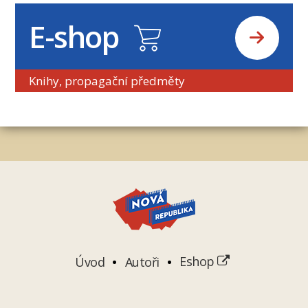
E-shop
Knihy, propagační předměty
Úvod
Autoři
Eshop