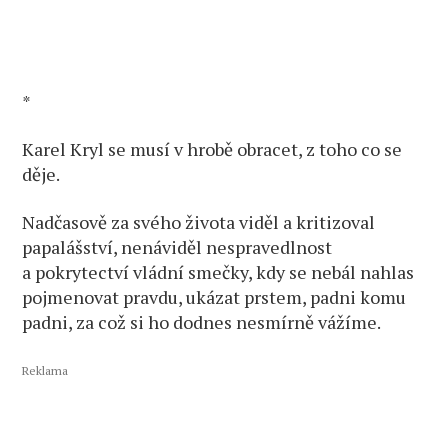
*
Karel Kryl se musí v hrobě obracet, z toho co se
děje.
Nadčasově za svého života viděl a kritizoval
papalášství, nenáviděl nespravedlnost
a pokrytectví vládní smečky, kdy se nebál nahlas
pojmenovat pravdu, ukázat prstem, padni komu
padni, za což si ho dodnes nesmírně vážíme.
Reklama