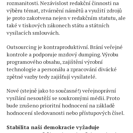
rozmanitosti. Nezávislost redakční činnosti na
výběru témat, ztvárnění námětů a využití zdrojů
je proto zakotvena nejen v redakčním statutu, ale
také v tiskových zákonech státu a státních
vysílacích smlouvách.
Outsourcing je kontraproduktivní. Brání veřejné
kontrole a podporuje mzdový dumping. Výrobu
programového obsahu, zajištění výrobní
technologie a personálu a zpracování divácké
zpětné vazby tedy zajišťují vysílatelé.
Nové (stejně jako to současné!) veřejnoprávní
vysílání nesoutěží se soukromými médii. Proto
bude zrušeno prioritní hodnocení na základě
hodnocení sledovanosti nebo přístupových čísel.
Stabilita naší demokracie vyžaduje