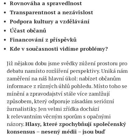
Rovnováha a spravedlnost
Transparentnost a nezávislost
Podpora kultury a vzdělávání
Účast občanů
Financování z příspěvků
Kde v současnosti vidíme problémy?
Již nějakou dobu jsme svědky zúžení prostoru pro
debatu namísto rozšíření perspektivy. Uniká nám
zaměření na náš hlavní úkol: nabízet občanům
informace z různých úhlů pohledu. Místo toho se
mínění a zpravodajství stále více zamlžují
způsobem, který odporuje zásadám seriózní
žurnalistiky. Jen velmi zřídka dochází
k relevantním věcným sporům s opačnými
názory.
Hlasy, které zpochybňují společenský
konsensus – nesený médii – jsou buď