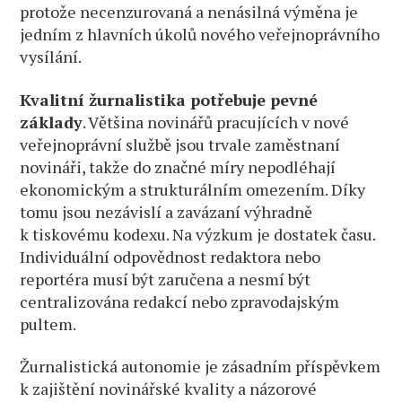
protože necenzurovaná a nenásilná výměna je
jedním z hlavních úkolů nového veřejnoprávního
vysílání.
Kvalitní žurnalistika potřebuje pevné
základy
. Většina novinářů pracujících v nové
veřejnoprávní službě jsou trvale zaměstnaní
novináři, takže do značné míry nepodléhají
ekonomickým a strukturálním omezením. Díky
tomu jsou nezávislí a zavázaní výhradně
k tiskovému kodexu. Na výzkum je dostatek času.
Individuální odpovědnost redaktora nebo
reportéra musí být zaručena a nesmí být
centralizována redakcí nebo zpravodajským
pultem.
Žurnalistická autonomie je zásadním příspěvkem
k zajištění novinářské kvality a názorové