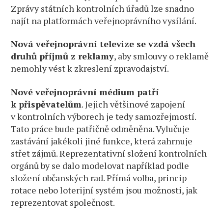
Zprávy státních kontrolních úřadů lze snadno
najít na platformách veřejnoprávního vysílání.
Nová veřejnoprávní televize se vzdá všech
druhů příjmů z reklamy
, aby smlouvy o reklamě
nemohly vést k zkreslení zpravodajství.
Nové veřejnoprávní médium patří
k přispěvatelům
. Jejich většinové zapojení
v kontrolních výborech je tedy samozřejmostí.
Tato práce bude patřičně odměněna. Vylučuje
zastávání jakékoli jiné funkce, která zahrnuje
střet zájmů. Reprezentativní složení kontrolních
orgánů by se dalo modelovat například podle
složení občanských rad. Přímá volba, princip
rotace nebo loterijní systém jsou možnosti, jak
reprezentovat společnost.