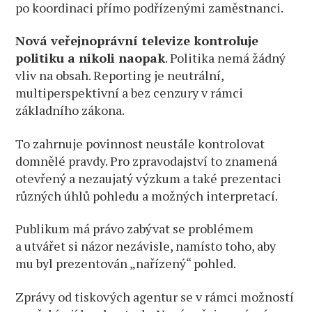
po koordinaci přímo podřízenými zaměstnanci.
Nová veřejnoprávní televize kontroluje
politiku a nikoli naopak
. Politika nemá žádný
vliv na obsah. Reporting je neutrální,
multiperspektivní a bez cenzury v rámci
základního zákona.
To zahrnuje povinnost neustále kontrolovat
domnělé pravdy. Pro zpravodajství to znamená
otevřený a nezaujatý výzkum a také prezentaci
různých úhlů pohledu a možných interpretací.
Publikum má právo zabývat se problémem
a utvářet si názor nezávisle, namísto toho, aby
mu byl prezentován „nařízený“ pohled.
Zprávy od tiskových agentur se v rámci možností