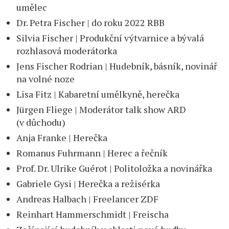
umělec
Dr. Petra Fischer | do roku 2022 RBB
Silvia Fischer | Produkční výtvarnice a bývalá
rozhlasová moderátorka
Jens Fischer Rodrian | Hudebník, básník, novinář
na volné noze
Lisa Fitz | Kabaretní umělkyně, herečka
Jürgen Fliege | Moderátor talk show ARD
(v důchodu)
Anja Franke | Herečka
Romanus Fuhrmann | Herec a řečník
Prof. Dr. Ulrike Guérot | Politoložka a novinářka
Gabriele Gysi | Herečka a režisérka
Andreas Halbach | Freelancer ZDF
Reinhart Hammerschmidt | Freischa