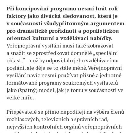
Při koncipování programu nesmí hrát roli
faktory jako divácká sledovanost, která je
v současnosti všudypřítomným argumentem
pro dramatické prořídnutí a populistickou
orientaci kulturní a vzdělávací nabídky.
Veřejnoprávní vysílání musí také zobrazovat
a snažit se zprostředkovat domnělé „speciální
oblasti“ – což by odpovídalo jeho vzdělávacímu
poslání, ale děje se to stále méně. Veřejnoprávní
vysílání navíc nesmí používat přísně a jednotně
formátované programy soukromých vysílatelů
jako (špatný) model, jak je tomu v současnosti ve
velké míře.
Přispěvatelé se přímo nepodílejí na výběru členů
rozhlasových, televizních a správních rad,
nejvyšších kontrolních orgánů veřejnoprávních