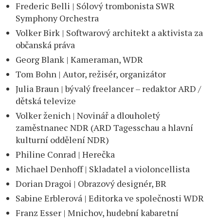
Frederic Belli | Sólový trombonista SWR
Symphony Orchestra
Volker Birk | Softwarový architekt a aktivista za
občanská práva
Georg Blank | Kameraman, WDR
Tom Bohn | Autor, režisér, organizátor
Julia Braun | bývalý freelancer – redaktor ARD /
dětská televize
Volker ženich | Novinář a dlouholetý
zaměstnanec NDR (ARD Tagesschau a hlavní
kulturní oddělení NDR)
Philine Conrad | Herečka
Michael Denhoff | Skladatel a violoncellista
Dorian Dragoi | Obrazový designér, BR
Sabine Erblerová | Editorka ve společnosti WDR
Franz Esser | Mnichov, hudební kabaretní