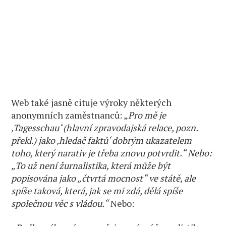
Web také jasně cituje výroky některých
anonymních zaměstnanců: „
Pro mě je
‚Tagesschau‘ (hlavní zpravodajská relace, pozn.
překl.) jako ‚hledač faktů‘ dobrým ukazatelem
toho, který narativ je třeba znovu potvrdit.“ Nebo:
„To už není žurnalistika, která může být
popisována jako „čtvrtá mocnost“ ve státě, ale
spíše taková, která, jak se mi zdá, dělá spíše
společnou věc s vládou.“
Nebo: