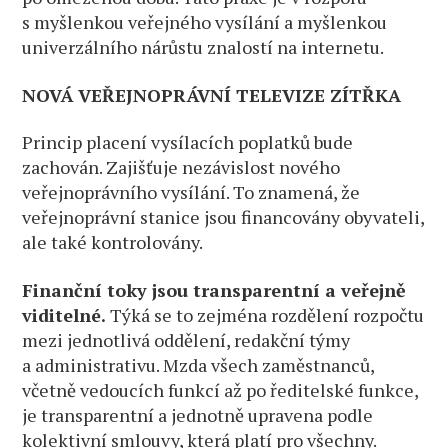
s myšlenkou veřejného vysílání a myšlenkou
univerzálního nárůstu znalostí na internetu.
NOVÁ VEŘEJNOPRÁVNÍ TELEVIZE ZÍTŘKA
Princip placení vysílacích poplatků bude
zachován. Zajišťuje nezávislost nového
veřejnoprávního vysílání. To znamená, že
veřejnoprávní stanice jsou financovány obyvateli,
ale také kontrolovány.
Finanční toky jsou transparentní a veřejně
viditelné.
Týká se to zejména rozdělení rozpočtu
mezi jednotlivá oddělení, redakční týmy
a administrativu. Mzda všech zaměstnanců,
včetně vedoucích funkcí až po ředitelské funkce,
je transparentní a jednotně upravena podle
kolektivní smlouvy, která platí pro všechny.