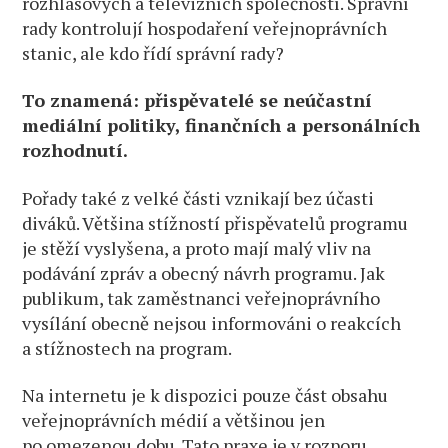
rozhlasových a televizních společností. Správní
rady kontrolují hospodaření veřejnoprávních
stanic, ale kdo řídí správní rady?
To znamená: přispěvatelé se neúčastní
mediální politiky, finančních a personálních
rozhodnutí.
Pořady také z velké části vznikají bez účasti
diváků. Většina stížností přispěvatelů programu
je stěží vyslyšena, a proto mají malý vliv na
podávání zpráv a obecný návrh programu. Jak
publikum, tak zaměstnanci veřejnoprávního
vysílání obecně nejsou informováni o reakcích
a stížnostech na program.
Na internetu je k dispozici pouze část obsahu
veřejnoprávních médií a většinou jen
po omezenou dobu. Tato praxe je v rozporu