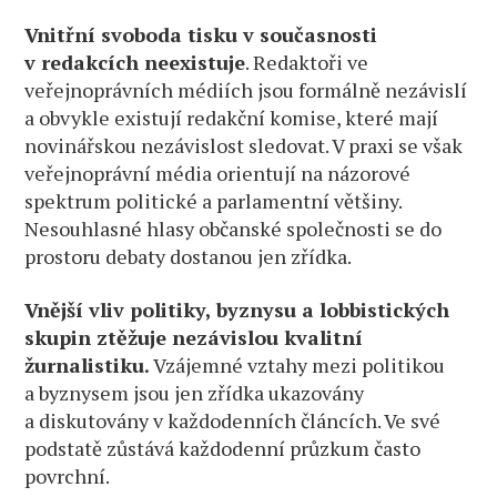
Vnitřní svoboda tisku v současnosti
v redakcích neexistuje
. Redaktoři ve
veřejnoprávních médiích jsou formálně nezávislí
a obvykle existují redakční komise, které mají
novinářskou nezávislost sledovat. V praxi se však
veřejnoprávní média orientují na názorové
spektrum politické a parlamentní většiny.
Nesouhlasné hlasy občanské společnosti se do
prostoru debaty dostanou jen zřídka.
Vnější vliv politiky, byznysu a lobbistických
skupin ztěžuje nezávislou kvalitní
žurnalistiku.
Vzájemné vztahy mezi politikou
a byznysem jsou jen zřídka ukazovány
a diskutovány v každodenních článcích. Ve své
podstatě zůstává každodenní průzkum často
povrchní.