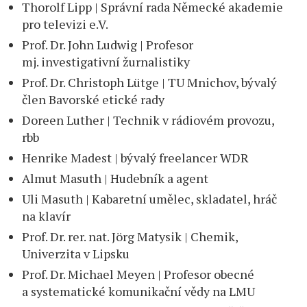
Thorolf Lipp | Správní rada Německé akademie
pro televizi e.V.
Prof. Dr. John Ludwig | Profesor
mj. investigativní žurnalistiky
Prof. Dr. Christoph Lütge | TU Mnichov, bývalý
člen Bavorské etické rady
Doreen Luther | Technik v rádiovém provozu,
rbb
Henrike Madest | bývalý freelancer WDR
Almut Masuth | Hudebník a agent
Uli Masuth | Kabaretní umělec, skladatel, hráč
na klavír
Prof. Dr. rer. nat. Jörg Matysik | Chemik,
Univerzita v Lipsku
Prof. Dr. Michael Meyen | Profesor obecné
a systematické komunikační vědy na LMU