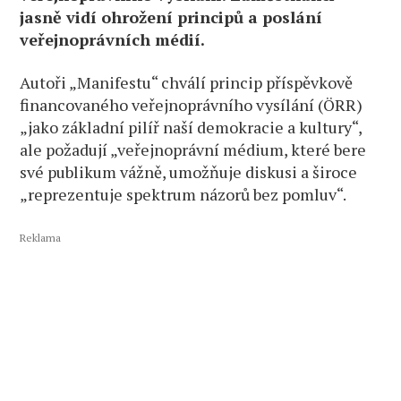
jasně vidí ohrožení principů a poslání
veřejnoprávních médií.
Autoři „Manifestu“ chválí princip příspěvkově
financovaného veřejnoprávního vysílání (ÖRR)
„jako základní pilíř naší demokracie a kultury“,
ale požadují „veřejnoprávní médium, které bere
své publikum vážně, umožňuje diskusi a široce
„reprezentuje spektrum názorů bez pomluv“.
Reklama