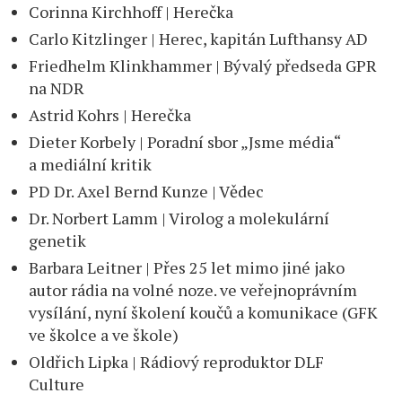
Corinna Kirchhoff | Herečka
Carlo Kitzlinger | Herec, kapitán Lufthansy AD
Friedhelm Klinkhammer | Bývalý předseda GPR
na NDR
Astrid Kohrs | Herečka
Dieter Korbely | Poradní sbor „Jsme média“
a mediální kritik
PD Dr. Axel Bernd Kunze | Vědec
Dr. Norbert Lamm | Virolog a molekulární
genetik
Barbara Leitner | Přes 25 let mimo jiné jako
autor rádia na volné noze. ve veřejnoprávním
vysílání, nyní školení koučů a komunikace (GFK
ve školce a ve škole)
Oldřich Lipka | Rádiový reproduktor DLF
Culture