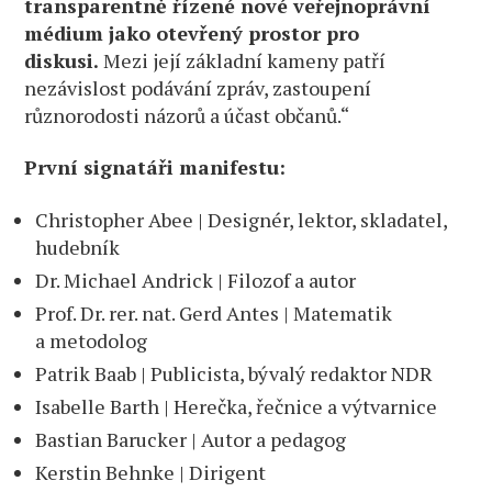
transparentně řízené nové veřejnoprávní
médium jako otevřený prostor pro
diskusi.
Mezi její základní kameny patří
nezávislost podávání zpráv, zastoupení
různorodosti názorů a účast občanů.“
První signatáři manifestu:
Christopher Abee | Designér, lektor, skladatel,
hudebník
Dr. Michael Andrick | Filozof a autor
Prof. Dr. rer. nat. Gerd Antes | Matematik
a metodolog
Patrik Baab | Publicista, bývalý redaktor NDR
Isabelle Barth | Herečka, řečnice a výtvarnice
Bastian Barucker | Autor a pedagog
Kerstin Behnke | Dirigent