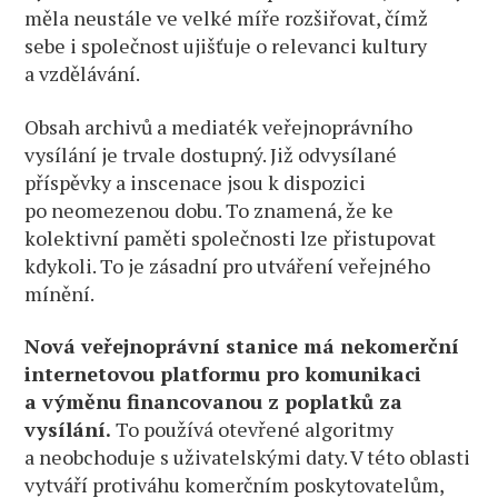
měla neustále ve velké míře rozšiřovat, čímž
sebe i společnost ujišťuje o relevanci kultury
a vzdělávání.
Obsah archivů a mediaték veřejnoprávního
vysílání je trvale dostupný. Již odvysílané
příspěvky a inscenace jsou k dispozici
po neomezenou dobu. To znamená, že ke
kolektivní paměti společnosti lze přistupovat
kdykoli. To je zásadní pro utváření veřejného
mínění.
Nová veřejnoprávní stanice má nekomerční
internetovou platformu pro komunikaci
a výměnu financovanou z poplatků za
vysílání.
To používá otevřené algoritmy
a neobchoduje s uživatelskými daty. V této oblasti
vytváří protiváhu komerčním poskytovatelům,