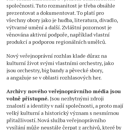
společnosti. Tuto rozmanitost je třeba obsáhle
prezentovat a dokumentovat. To platí pro
všechny obory jako je hudba, literatura, divadlo,
výtvarné umění a další. Zvláštní pozornost je
věnována aktivní podpoře, například vlastní
produkcí a podporou regionálních umělců.
Nový veřejnoprávní rozhlas klade důraz na
kulturní život svými vlastními orchestry, jako
jsou orchestry, big bandy a pěvecké sbory,
a angažuje se v oblasti rozhlasových her.
Archivy nového veřejnoprávního média jsou
volně přístupné.
Jsou nezbytnými zdroji
znalostí a identity v naší společnosti, a proto mají
velký kulturní a historický význam s nesmírnou
přitažlivostí. Nová služba veřejnoprávního
vysílání může neustále čerpat z archivů, které by