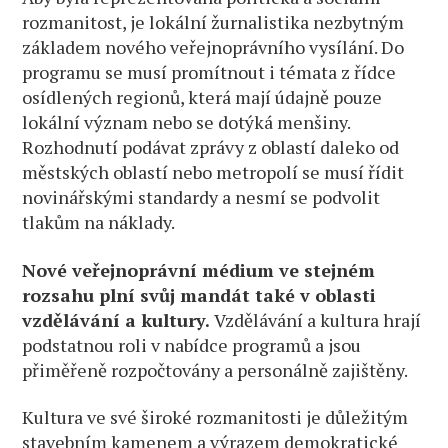
rozmanitost, je lokální žurnalistika nezbytným
základem nového veřejnoprávního vysílání. Do
programu se musí promítnout i témata z řídce
osídlených regionů, která mají údajně pouze
lokální význam nebo se dotýká menšiny.
Rozhodnutí podávat zprávy z oblastí daleko od
městských oblastí nebo metropolí se musí řídit
novinářskými standardy a nesmí se podvolit
tlakům na náklady.
Nové veřejnoprávní médium ve stejném
rozsahu plní svůj mandát také v oblasti
vzdělávání a kultury.
Vzdělávání a kultura hrají
podstatnou roli v nabídce programů a jsou
přiměřeně rozpočtovány a personálně zajištěny.
Kultura ve své široké rozmanitosti je důležitým
stavebním kamenem a výrazem demokratické