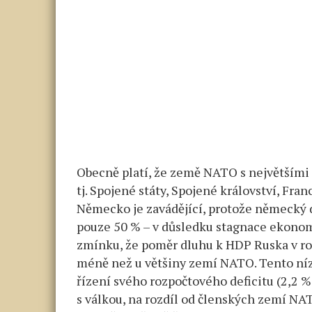
Obecně platí, že země NATO s největšími
tj. Spojené státy, Spojené království, Fran
Německo je zavádějící, protože německý d
pouze 50 % – v důsledku stagnace ekonom
zmínku, že poměr dluhu k HDP Ruska v ro
méně než u většiny zemí NATO. Tento nízk
řízení svého rozpočtového deficitu (2,2 %
s válkou, na rozdíl od členských zemí NAT