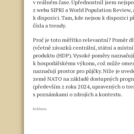
v reálném čase. Upřednostnil jsem nejspol
z webu SIPRI a World Population Review,
k dispozici. Tam, kde nejsou k dispozici 
čísla a trendy.
Proč je toto měřítko relevantní? Poměr 
(včetně závazků centrální, státní a místn
produktu (HDP). Vysoké poměry naznačují
k hospodářskému výkonu, což může omezov
naznačují prostor pro půjčky. Níže je uve
země NATO na základě dostupných prognó
(především z roku 2024, upravených o tre
s poznámkami o zdrojích a kontextu.
Reklama