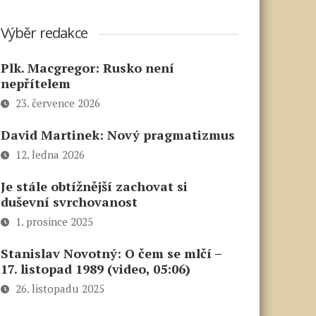
Výběr redakce
Plk. Macgregor: Rusko není
nepřítelem
23. července 2026
David Martinek: Nový pragmatizmus
12. ledna 2026
Je stále obtížnější zachovat si
duševní svrchovanost
1. prosince 2025
Stanislav Novotný: O čem se mlčí –
17. listopad 1989 (video, 05:06)
26. listopadu 2025