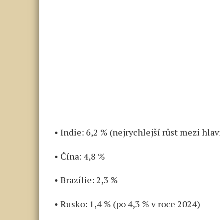
• Indie: 6,2 % (nejrychlejší růst mezi h
• Čína: 4,8 %
• Brazílie: 2,3 %
• Rusko: 1,4 % (po 4,3 % v roce 2024)