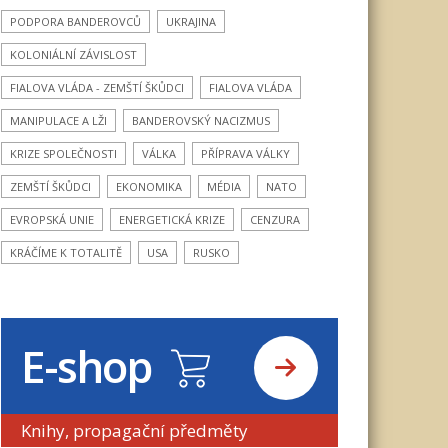
PODPORA BANDEROVCŮ
UKRAJINA
KOLONIÁLNÍ ZÁVISLOST
FIALOVA VLÁDA - ZEMŠTÍ ŠKŮDCI
FIALOVA VLÁDA
MANIPULACE A LŽI
BANDEROVSKÝ NACIZMUS
KRIZE SPOLEČNOSTI
VÁLKA
PŘÍPRAVA VÁLKY
ZEMŠTÍ ŠKŮDCI
EKONOMIKA
MÉDIA
NATO
EVROPSKÁ UNIE
ENERGETICKÁ KRIZE
CENZURA
KRÁČÍME K TOTALITĚ
USA
RUSKO
E-shop
Knihy, propagační předměty