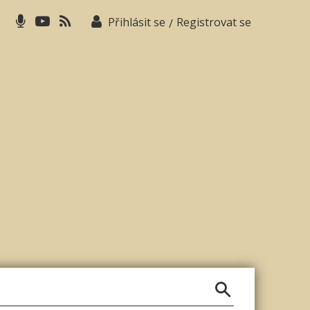
Přihlásit se
Registrovat se
/