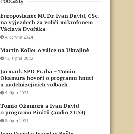
Podcasty
Europoslanec MUDr. Ivan David, CSc.
na výjezdech za voliči mikrofonem
Václava Dvořáka
4. června 2024
Martin Koller o válce na Ukrajině
12. srpna 2022
Jarmark SPD Praha – Tomio
Okamura hovoří o programu hnutí
a nadcházejících volbách
4. října 2021
Tomio Okamura a Ivan David
o programu Pirátů (audio 21:54)
2. října 2021
Ivan David a Jaroslav Bašta –