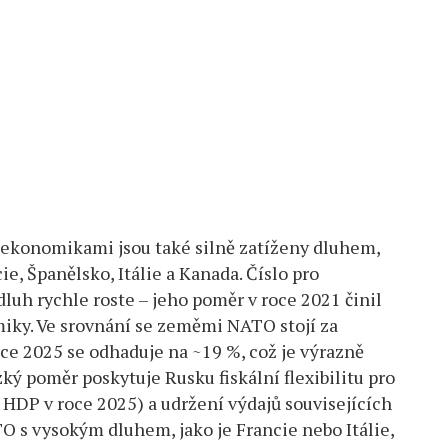
 ekonomikami jsou také silně zatíženy dluhem,
cie, Španělsko, Itálie a Kanada. Číslo pro
luh rychle roste – jeho poměr v roce 2021 činil
iky. Ve srovnání se zeměmi NATO stojí za
ce 2025 se odhaduje na ~19 %, což je výrazně
ý poměr poskytuje Rusku fiskální flexibilitu pro
 HDP v roce 2025) a udržení výdajů souvisejících
O s vysokým dluhem, jako je Francie nebo Itálie,