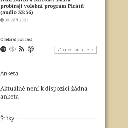
probírají volební program Pirátů
(audio 33:56)
30. září 2021
Odebírat podcast
VŠECHNY PODCASTY
>
Anketa
Aktuálně není k dispozici žádná
anketa
Štítky