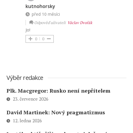
kutnohorsky
před 10 měsíci
Odpověď uživateli
Václav Dvořák
Jo!
0
0
Výběr redakce
Plk. Macgregor: Rusko není nepřítelem
23. července 2026
David Martinek: Nový pragmatizmus
12. ledna 2026