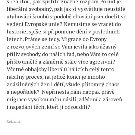
s realitou, pak zjistíte značné rozpory. Pokud je
liberální svobodný, pak jak si vysvětluje neustálé
utahování šroubů v podobě chování pseudoelit ve
vedení Evropské unie? Nemusíme se vracet do
historie, spíše si připomene dění v posledních
letech. Ptáme se tedy. Migrace do Evropy
z rozvojových zemí se Vám jevila jako úžasný
příliv svobody do našich řad, nebo Vám to celé
přišlo umělé a záměrně stále více agresivní?
Včetně obhajoby liberálů hájících celý tento
násilný proces, na jehož konci je mnoho
znásilněných žen i dětí, všude přítomný chaos
a nepořádek? Nepřinesla nám naopak právě
migrace vysokou míru násilí, zděšení a zároveň
i napadání těch, kteří ji odsoudili?
Reklama