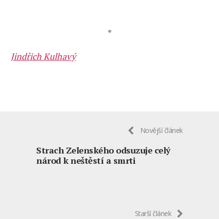
*
Jindřich Kulhavý
Novější článek
Strach Zelenského odsuzuje celý
národ k neštěstí a smrti
Starší článek