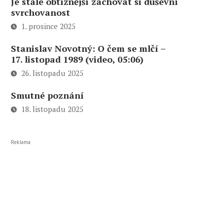
Je stále obtížnější zachovat si duševní
svrchovanost
1. prosince 2025
Stanislav Novotný: O čem se mlčí –
17. listopad 1989 (video, 05:06)
26. listopadu 2025
Smutné poznání
18. listopadu 2025
Reklama