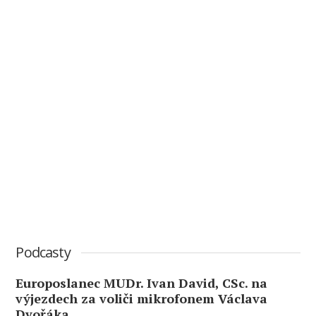
Podcasty
Europoslanec MUDr. Ivan David, CSc. na
výjezdech za voliči mikrofonem Václava
Dvořáka