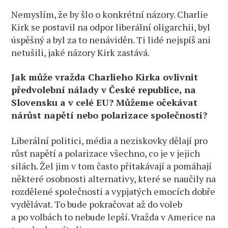
Nemyslím, že by šlo o konkrétní názory. Charlie
Kirk se postavil na odpor liberální oligarchii, byl
úspěšný a byl za to nenáviděn. Ti lidé nejspíš ani
netušili, jaké názory Kirk zastává.
Jak může vražda Charlieho Kirka ovlivnit
předvolební nálady v České republice, na
Slovensku a v celé EU? Můžeme očekávat
nárůst napětí nebo polarizace společnosti?
Liberální politici, média a neziskovky dělají pro
růst napětí a polarizace všechno, co je v jejich
silách. Žel jim v tom často přitakávají a pomáhají
některé osobnosti alternativy, které se naučily na
rozdělené společnosti a vypjatých emocích dobře
vydělávat. To bude pokračovat až do voleb
a po volbách to nebude lepší. Vražda v Americe na