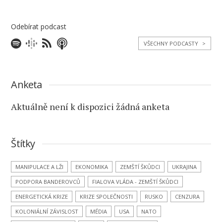
Odebírat podcast
VŠECHNY PODCASTY
>
Anketa
Aktuálně není k dispozici žádná anketa
Štítky
MANIPULACE A LŽI
EKONOMIKA
ZEMŠTÍ ŠKŮDCI
UKRAJINA
PODPORA BANDEROVCŮ
FIALOVA VLÁDA - ZEMŠTÍ ŠKŮDCI
ENERGETICKÁ KRIZE
KRIZE SPOLEČNOSTI
RUSKO
CENZURA
KOLONIÁLNÍ ZÁVISLOST
MÉDIA
USA
NATO