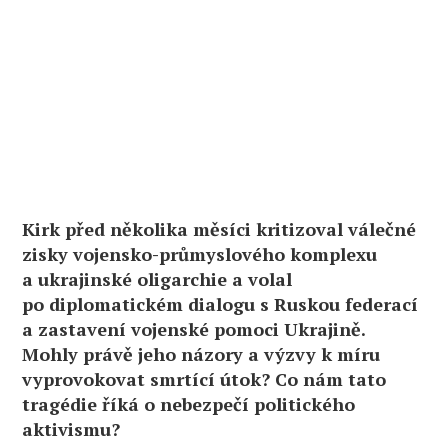
Kirk před několika měsíci kritizoval válečné
zisky vojensko-průmyslového komplexu
a ukrajinské oligarchie a volal
po diplomatickém dialogu s Ruskou federací
a zastavení vojenské pomoci Ukrajině.
Mohly právě jeho názory a výzvy k míru
vyprovokovat smrtící útok? Co nám tato
tragédie říká o nebezpečí politického
aktivismu?