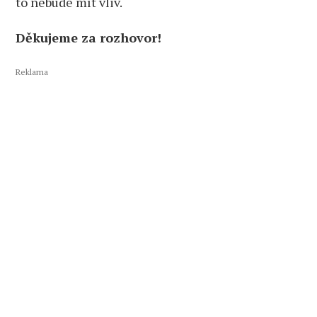
to nebude mít vliv.
Děkujeme za rozhovor!
Reklama