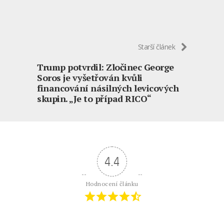
Starší článek
Trump potvrdil: Zločinec George
Soros je vyšetřován kvůli
financování násilných levicových
skupin. „Je to případ RICO“
4.4
Hodnocení článku