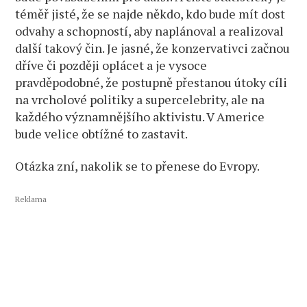
téměř jisté, že se najde někdo, kdo bude mít dost
odvahy a schopností, aby naplánoval a realizoval
další takový čin. Je jasné, že konzervativci začnou
dříve či později oplácet a je vysoce
pravděpodobné, že postupně přestanou útoky cíli
na vrcholové politiky a supercelebrity, ale na
každého významnějšího aktivistu. V Americe
bude velice obtížné to zastavit.
Otázka zní, nakolik se to přenese do Evropy.
Reklama