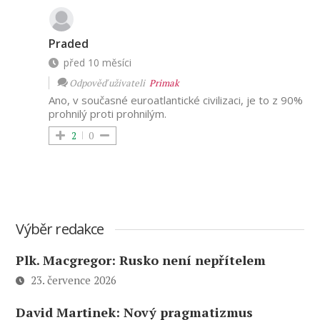
Praded
před 10 měsíci
Odpověď uživateli
Primak
Ano, v současné euroatlantické civilizaci, je to z 90%
prohnilý proti prohnilým.
2
0
Výběr redakce
Plk. Macgregor: Rusko není nepřítelem
23. července 2026
David Martinek: Nový pragmatizmus