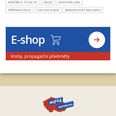
KRÁČÍME K TOTALITĚ
VÁLKA
EVROPSKÁ UNIE
PŘÍPRAVA VÁLKY
FIALOVA VLÁDA
BANDEROVSKÝ NACIZMUS
E-shop
Knihy, propagační předměty