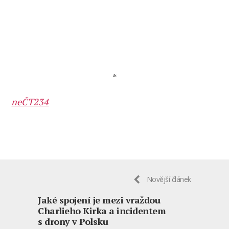
*
neČT234
Novější článek
Jaké spojení je mezi vraždou
Charlieho Kirka a incidentem
s drony v Polsku