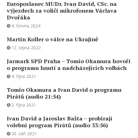
Europoslanec MUDr. Ivan David, CSc. na
výjezdech za voliči mikrofonem Václava
Dvořáka
4. června 2024
Martin Koller o válce na Ukrajině
12. srpna 2022
Jarmark SPD Praha – Tomio Okamura hovoří
o programu hnutí a nadcházejících volbách
4. října 2021
Tomio Okamura a Ivan David o programu
Pirátů (audio 21:54)
2. října 2021
Ivan David a Jaroslav Bašta – probírají
volební program Pirátů (audio 33:56)
30. září 2021