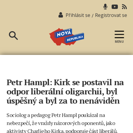
Přihlásit se
Registrovat se
/
MENU
Nová
republika
Petr Hampl: Kirk se postavil na
odpor liberální oligarchii, byl
úspěšný a byl za to nenáviděn
Sociolog a pedagog Petr Hampl poukázal na
nebezpečí, že vraždy názorových oponentů, jako
aktivisty Charlieho Kirka, podporuje část liberálů.