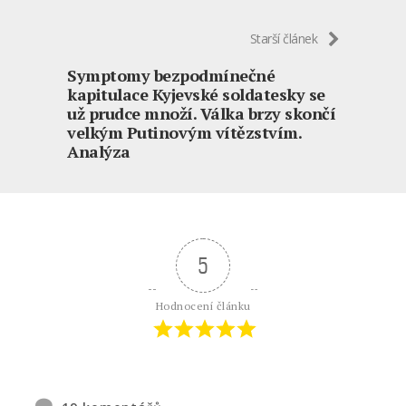
Starší článek
Symptomy bezpodmínečné
kapitulace Kyjevské soldatesky se
už prudce množí. Válka brzy skončí
velkým Putinovým vítězstvím.
Analýza
5
Hodnocení článku