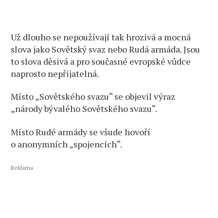
Už dlouho se nepoužívají tak hrozivá a mocná
slova jako Sovětský svaz nebo Rudá armáda. Jsou
to slova děsivá a pro současné evropské vůdce
naprosto nepřijatelná.
Místo „Sovětského svazu“ se objevil výraz
„národy bývalého Sovětského svazu“.
Místo Rudé armády se všude hovoří
o anonymních „spojencích“.
Reklama