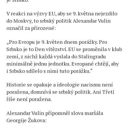
V reakci na výzvy EU, aby se 9. května nejezdilo
do Moskvy, to srbský politik Alexandar Vulin
označil za přirozené:
„Pro Evropu je 9. květen dnem porážky. Pro
Srbsko je to Den vítězství. EU se proměnila v klub
zemí, z nichž každá vyslala do Stalingradu
minimálně jednu jednotku. Evropané chtějí, aby
i Srbsko sdílelo s nimi tuto porážku.“
Historie se opakuje a ideologie nacismu není
poražena, domnívá se srbský politik. Ani Třetí
říše není poražena.
Alexandar Vulin připomněl slova maršála
Georgije Žukova: