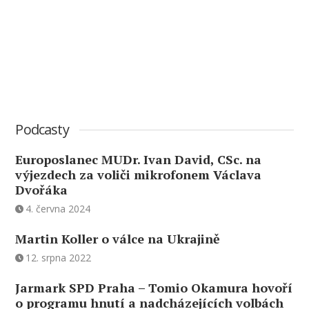
Podcasty
Europoslanec MUDr. Ivan David, CSc. na
výjezdech za voliči mikrofonem Václava
Dvořáka
4. června 2024
Martin Koller o válce na Ukrajině
12. srpna 2022
Jarmark SPD Praha – Tomio Okamura hovoří
o programu hnutí a nadcházejících volbách