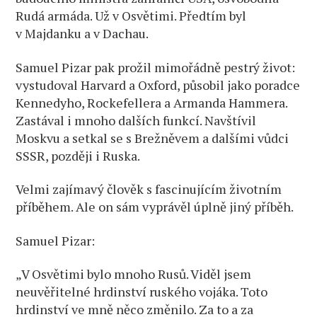
Rudá armáda. Už v Osvětimi. Předtím byl
v Majdanku a v Dachau.
Samuel Pizar pak prožil mimořádně pestrý život:
vystudoval Harvard a Oxford, působil jako poradce
Kennedyho, Rockefellera a Armanda Hammera.
Zastával i mnoho dalších funkcí. Navštívil
Moskvu a setkal se s Brežněvem a dalšími vůdci
SSSR, později i Ruska.
Velmi zajímavý člověk s fascinujícím životním
příběhem. Ale on sám vyprávěl úplně jiný příběh.
Samuel Pizar:
„V Osvětimi bylo mnoho Rusů. Viděl jsem
neuvěřitelné hrdinství ruského vojáka. Toto
hrdinství ve mně něco změnilo. Za to a za