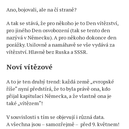
Ano, bojovali, ale na čí straně?
A tak se stává, že pro někoho je to Den vítězství,
pro jiného Den osvobození (tak se tento den
nazývá v Německu). A pro někoho dokonce den
porážky. Usilovně a namáhavě se vše vydává za
vítězství. Hlavně bez Ruska a SSSR.
Noví vítězové
A to je ten druhý trend: každá země „evropské
říše“ nyní předstírá, že to byla právě ona, kdo
přijal kapitulaci Německa, a že vlastně ona je
také „vítězem“!
V souvislosti s tím se objevují i různá data.
A všechna jsou – samozřejmě – před 9. květnem!