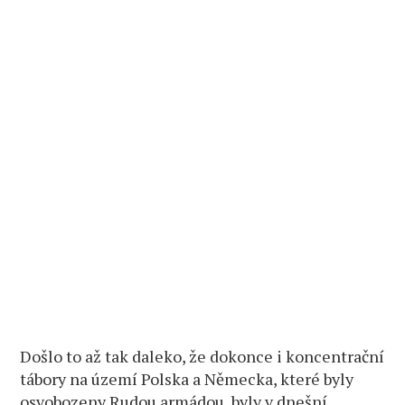
Došlo to až tak daleko, že dokonce i koncentrační
tábory na území Polska a Německa, které byly
osvobozeny Rudou armádou, byly v dnešní