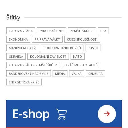
Štítky
FIALOVA VLÁDA
EVROPSKÁ UNIE
ZEMŠTÍ ŠKŮDCI
USA
EKONOMIKA
PŘÍPRAVA VÁLKY
KRIZE SPOLEČNOSTI
MANIPULACE A LŽI
PODPORA BANDEROVCŮ
RUSKO
UKRAJINA
KOLONIÁLNÍ ZÁVISLOST
NATO
FIALOVA VLÁDA - ZEMŠTÍ ŠKŮDCI
KRÁČÍME K TOTALITĚ
BANDEROVSKÝ NACIZMUS
MÉDIA
VÁLKA
CENZURA
ENERGETICKÁ KRIZE
E-shop