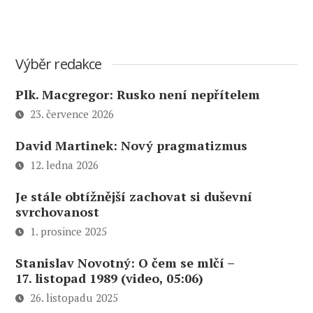
Výběr redakce
Plk. Macgregor: Rusko není nepřítelem
23. července 2026
David Martinek: Nový pragmatizmus
12. ledna 2026
Je stále obtížnější zachovat si duševní
svrchovanost
1. prosince 2025
Stanislav Novotný: O čem se mlčí –
17. listopad 1989 (video, 05:06)
26. listopadu 2025