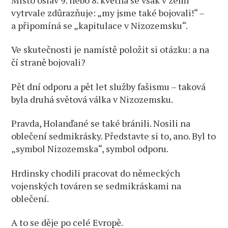
vytrvale zdůrazňuje: „my jsme také bojovali!“ –
a připomíná se „kapitulace v Nizozemsku“.
Ve skutečnosti je namístě položit si otázku: a na
čí straně bojovali?
Pět dní odporu a pět let služby fašismu – taková
byla druhá světová válka v Nizozemsku.
Pravda, Holanďané se také bránili. Nosili na
oblečení sedmikrásky. Představte si to, ano. Byl to
„symbol Nizozemska“, symbol odporu.
Hrdinsky chodili pracovat do německých
vojenských továren se sedmikráskami na
oblečení.
A to se děje po celé Evropě.