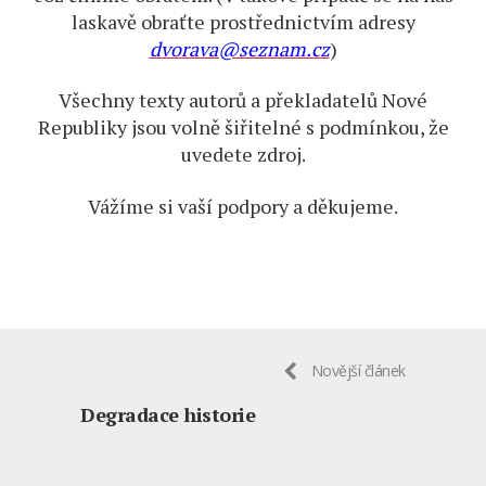
laskavě obraťte prostřednictvím adresy
dvorava@seznam.cz
)
Všechny texty autorů a překladatelů Nové
Republiky jsou volně šiřitelné s podmínkou, že
uvedete zdroj.
Vážíme si vaší podpory a děkujeme.
Novější článek
Degradace historie