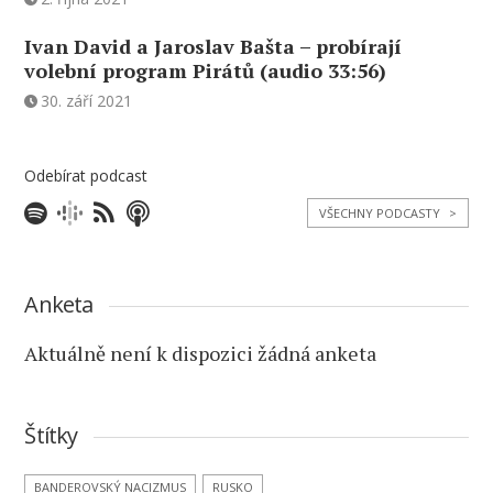
Ivan David a Jaroslav Bašta – probírají
volební program Pirátů (audio 33:56)
30. září 2021
Odebírat podcast
VŠECHNY PODCASTY
>
Anketa
Aktuálně není k dispozici žádná anketa
Štítky
BANDEROVSKÝ NACIZMUS
RUSKO