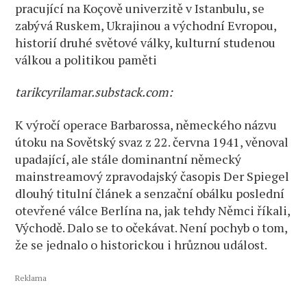
pracující na Koçově univerzitě v Istanbulu, se
zabývá Ruskem, Ukrajinou a východní Evropou,
historií druhé světové války, kulturní studenou
válkou a politikou paměti
tarikcyrilamar.substack.com:
K výročí operace Barbarossa, německého názvu
útoku na Sovětský svaz z 22. června 1941, věnoval
upadající, ale stále dominantní německý
mainstreamový zpravodajský časopis Der Spiegel
dlouhý titulní článek a senzační obálku poslední
otevřené válce Berlína na, jak tehdy Němci říkali,
Východě. Dalo se to očekávat. Není pochyb o tom,
že se jednalo o historickou i hrůznou událost.
Reklama