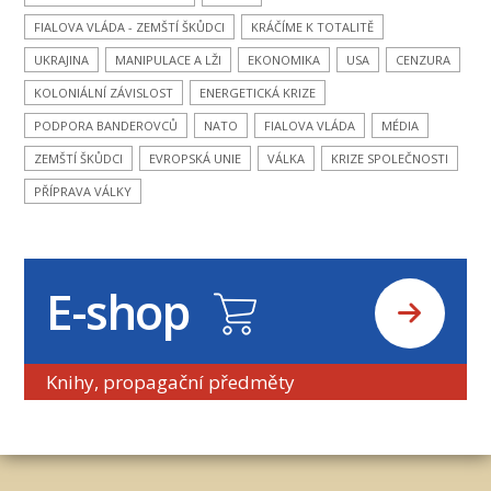
FIALOVA VLÁDA - ZEMŠTÍ ŠKŮDCI
KRÁČÍME K TOTALITĚ
UKRAJINA
MANIPULACE A LŽI
EKONOMIKA
USA
CENZURA
KOLONIÁLNÍ ZÁVISLOST
ENERGETICKÁ KRIZE
PODPORA BANDEROVCŮ
NATO
FIALOVA VLÁDA
MÉDIA
ZEMŠTÍ ŠKŮDCI
EVROPSKÁ UNIE
VÁLKA
KRIZE SPOLEČNOSTI
PŘÍPRAVA VÁLKY
E-shop
Knihy, propagační předměty