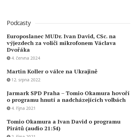
Podcasty
Europoslanec MUDr. Ivan David, CSc. na
výjezdech za voliči mikrofonem Václava
Dvořáka
4. června 2024
Martin Koller o válce na Ukrajině
12. srpna 2022
Jarmark SPD Praha – Tomio Okamura hovoří
o programu hnutí a nadcházejících volbách
4. října 2021
Tomio Okamura a Ivan David o programu
Pirátů (audio 21:54)
2. října 2021