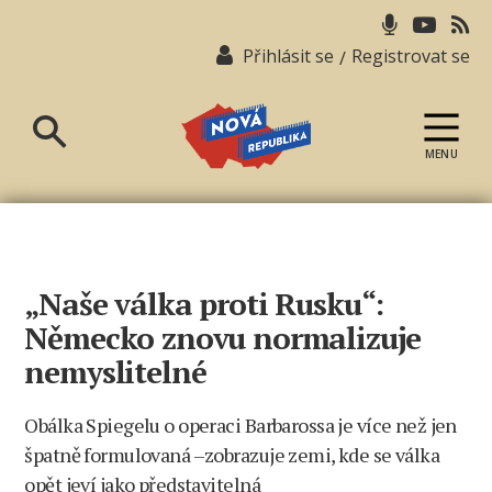
Přihlásit se
Registrovat se
/
MENU
Nová
republika
„Naše válka proti Rusku“:
Německo znovu normalizuje
nemyslitelné
Obálka Spiegelu o operaci Barbarossa je více než jen
špatně formulovaná –zobrazuje zemi, kde se válka
opět jeví jako představitelná