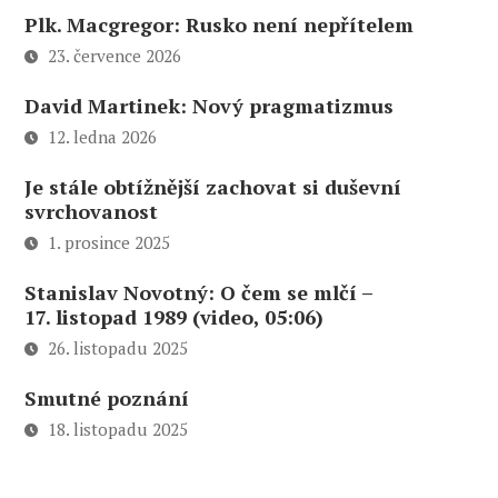
Plk. Macgregor: Rusko není nepřítelem
23. července 2026
David Martinek: Nový pragmatizmus
12. ledna 2026
Je stále obtížnější zachovat si duševní
svrchovanost
1. prosince 2025
Stanislav Novotný: O čem se mlčí –
17. listopad 1989 (video, 05:06)
26. listopadu 2025
Smutné poznání
18. listopadu 2025