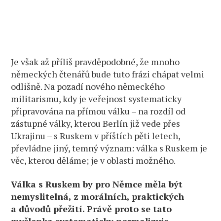
Je však až příliš pravděpodobné, že mnoho
německých čtenářů bude tuto frázi chápat velmi
odlišně. Na pozadí nového německého
militarismu, kdy je veřejnost systematicky
připravována na přímou válku – na rozdíl od
zástupné války, kterou Berlín již vede přes
Ukrajinu – s Ruskem v příštích pěti letech,
převládne jiný, temný význam: válka s Ruskem je
věc, kterou děláme; je v oblasti možného.
Válka s Ruskem by pro Němce měla být
nemyslitelná, z morálních, praktických
a důvodů přežití. Právě proto se tato
myšlenka systematicky normalizuje.