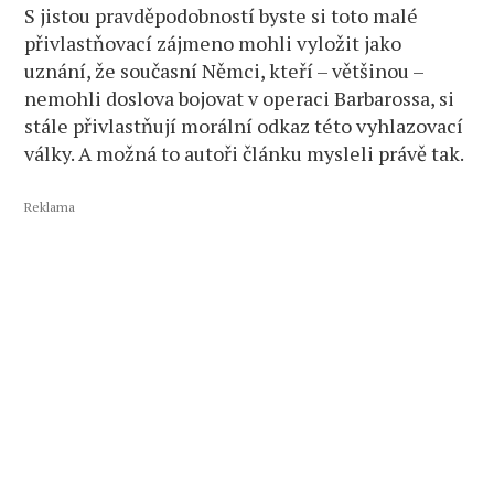
S jistou pravděpodobností byste si toto malé
přivlastňovací zájmeno mohli vyložit jako
uznání, že současní Němci, kteří – většinou –
nemohli doslova bojovat v operaci Barbarossa, si
stále přivlastňují morální odkaz této vyhlazovací
války. A možná to autoři článku mysleli právě tak.
Reklama