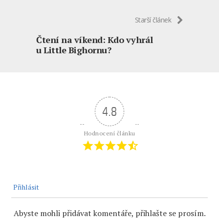
Starší článek
Čtení na víkend: Kdo vyhrál
u Little Bighornu?
4.8
Hodnocení článku
Přihlásit
Abyste mohli přidávat komentáře, přihlašte se prosím.