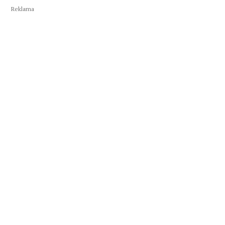
Reklama