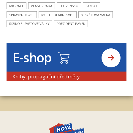
MIGRACE
VLASTIZRADA
SLOVENSKO
SANKCE
SPRAVEDLNOST
MULTIPOLÁRNÍ SVĚT
3. SVĚTOVÁ VÁLKA
RIZIKO 3. SVĚTOVÉ VÁLKY
PREZIDENT PÁVEK
E-shop
Knihy, propagační předměty