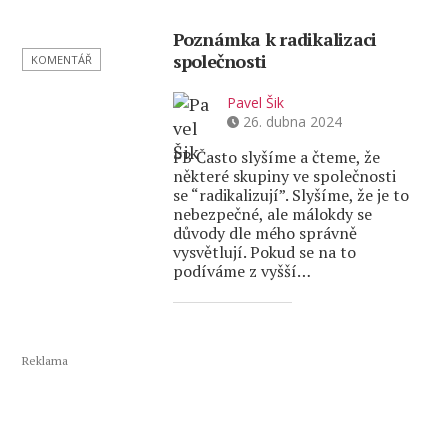
Poznámka k radikalizaci
společnosti
KOMENTÁŘ
Pavel Šik
26. dubna 2024
FB Často slyšíme a čteme, že
některé skupiny ve společnosti
se “radikalizují”. Slyšíme, že je to
nebezpečné, ale málokdy se
důvody dle mého správně
vysvětlují. Pokud se na to
podíváme z vyšší…
Reklama