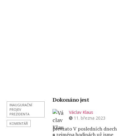
Dokonáno jest
INAUGURAČNÍ
PROJEV
Václav Klaus
PREZIDENTA
11. března 2023
KOMENTÁŘ
převzato V posledních dnech
a zejména hodinách už jsme