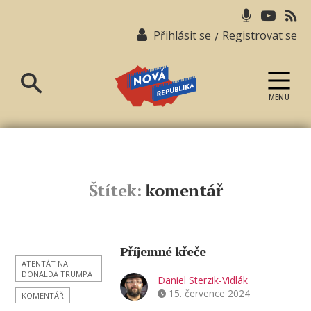
Přihlásit se
Registrovat se
/
MENU
Nová
republika
Štítek:
komentář
Příjemné křeče
ATENTÁT NA
DONALDA TRUMPA
Daniel Sterzik-Vidlák
15. července 2024
KOMENTÁŘ