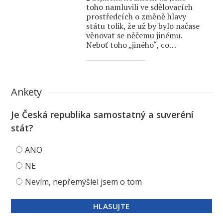
toho namluvili ve sdělovacích
prostředcích o změně hlavy
státu tolik, že už by bylo načase
věnovat se něčemu jinému.
Neboť toho „jiného“, co…
Ankety
Je Česká republika samostatný a suveréní
stát?
ANO
NE
Nevím, nepřemýšlel jsem o tom