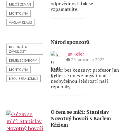
odpovědnost, tak se
MILOŠ ZEMAN
vzpamatujte!
MONTOVNA
VÁCLAV KLAUS
Národ sponzorů
KOLONIÁLNÍ
ZÁVISLOST
Jan Keller
29. prosince 2022
KRMELEC EVROPY
Keller bez cenzury: profesor Jan
MONTOVNA
Keller se dnes zamýšlí nad
NEOLIBERALIZMUS
neobyčejnou štědrostí naší
republiky…
O čem se mlčí: Stanislav
Novotný hovoří s Karlem
Křížem