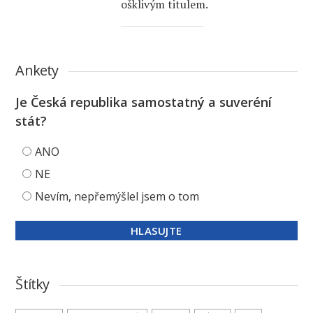
ošklivým titulem.
Ankety
Je Česká republika samostatný a suveréní
stát?
ANO
NE
Nevím, nepřemýšlel jsem o tom
Štítky