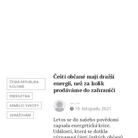
Čeští občané mají dražší
ČESKÁ REPUBLIKA -
energii, než za kolik
KOLONIE
prodáváme do zahraničí
ENERGETIKA
--- ---
KRMELEC EVROPY
19. listopadu 2021
ZDRAŽOVÁNÍ
Letos se do našeho povědomí
zapsala energetická krize.
Událostí, která se dotkla
významné části českých občanů,