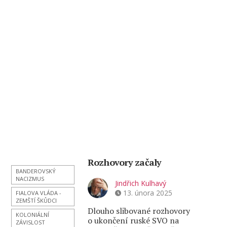
Rozhovory začaly
BANDEROVSKÝ
NACIZMUS
Jindřich Kulhavý
13. února 2025
FIALOVA VLÁDA -
ZEMŠTÍ ŠKŮDCI
Dlouho slibované rozhovory
KOLONIÁLNÍ
o ukončení ruské SVO na
ZÁVISLOST