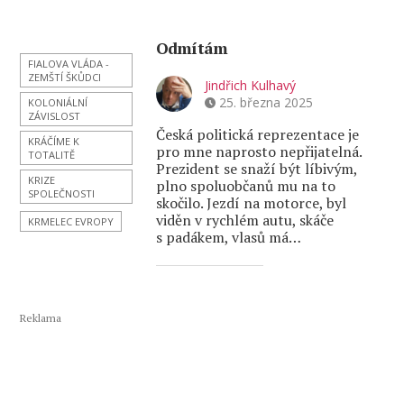
Odmítám
FIALOVA VLÁDA -
ZEMŠTÍ ŠKŮDCI
Jindřich Kulhavý
25. března 2025
KOLONIÁLNÍ
ZÁVISLOST
Česká politická reprezentace je
KRÁČÍME K
pro mne naprosto nepřijatelná.
TOTALITĚ
Prezident se snaží být líbivým,
KRIZE
plno spoluobčanů mu na to
SPOLEČNOSTI
skočilo. Jezdí na motorce, byl
viděn v rychlém autu, skáče
KRMELEC EVROPY
s padákem, vlasů má…
Reklama