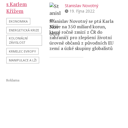
Stanislav Novotný
19. října 2022
Stanislav Novotný se ptá Karla
EKONOMIKA
Kříže na 350 miliard korun,
ENERGETICKÁ KRIZE
které ročně zmizí z ČR do
zahraničí pro zlepšení životní
KOLONIÁLNÍ
úrovně občanů z původních EU
ZÁVISLOST
zemí a úzké skupiny globalistů
KRMELEC EVROPY
MANIPULACE A LŽI
Reklama