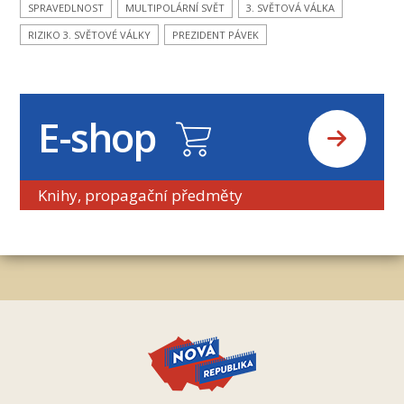
SPRAVEDLNOST
MULTIPOLÁRNÍ SVĚT
3. SVĚTOVÁ VÁLKA
RIZIKO 3. SVĚTOVÉ VÁLKY
PREZIDENT PÁVEK
E-shop
Knihy, propagační předměty