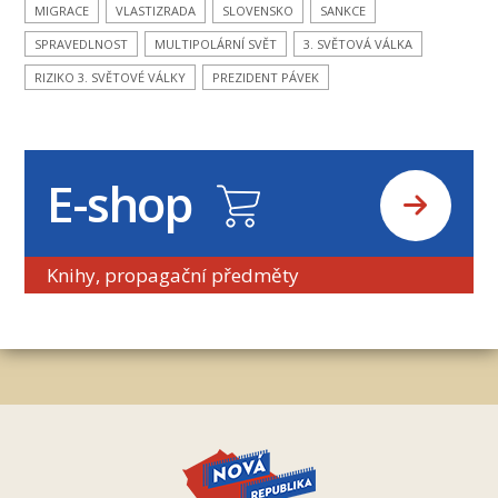
MIGRACE
VLASTIZRADA
SLOVENSKO
SANKCE
SPRAVEDLNOST
MULTIPOLÁRNÍ SVĚT
3. SVĚTOVÁ VÁLKA
RIZIKO 3. SVĚTOVÉ VÁLKY
PREZIDENT PÁVEK
E-shop
Knihy, propagační předměty