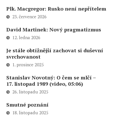
Plk. Macgregor: Rusko není nepřítelem
23. července 2026
David Martinek: Nový pragmatizmus
12. ledna 2026
Je stále obtížnější zachovat si duševní
svrchovanost
1. prosince 2025
Stanislav Novotný: O čem se mlčí –
17. listopad 1989 (video, 05:06)
26. listopadu 2025
Smutné poznání
18. listopadu 2025