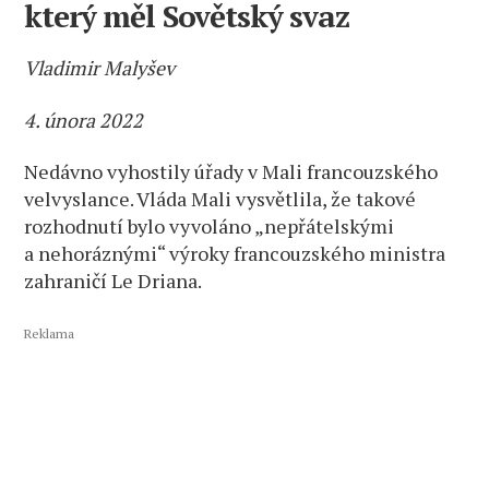
který měl Sovětský svaz
Vladimir Malyšev
4. února 2022
Nedávno vyhostily úřady v Mali francouzského
velvyslance. Vláda Mali vysvětlila, že takové
rozhodnutí bylo vyvoláno „nepřátelskými
a nehoráznými“ výroky francouzského ministra
zahraničí Le Driana.
Reklama