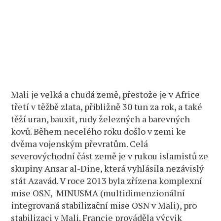
Mali je velká a chudá země, přestože je v Africe
třetí v těžbě zlata, přibližně 30 tun za rok, a také
těží uran, bauxit, rudy železných a barevných
kovů. Během necelého roku došlo v zemi ke
dvěma vojenským převratům. Celá
severovýchodní část země je v rukou islamistů ze
skupiny Ansar al-Dine, která vyhlásila nezávislý
stát Azavád. V roce 2013 byla zřízena komplexní
mise OSN, MINUSMA (multidimenzionální
integrovaná stabilizační mise OSN v Mali), pro
stabilizaci v Mali. Francie prováděla výcvik