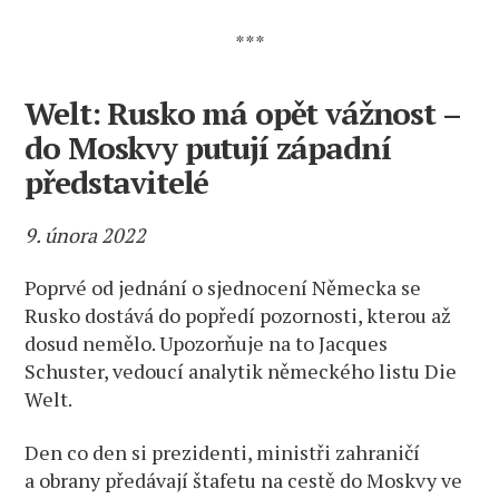
***
Welt: Rusko má opět vážnost –
do Moskvy putují západní
představitelé
9. února 2022
Poprvé od jednání o sjednocení Německa se
Rusko dostává do popředí pozornosti, kterou až
dosud nemělo. Upozorňuje na to Jacques
Schuster, vedoucí analytik německého listu Die
Welt.
Den co den si prezidenti, ministři zahraničí
a obrany předávají štafetu na cestě do Moskvy ve