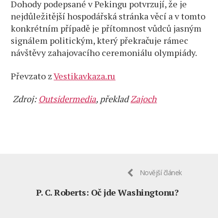
Dohody podepsané v Pekingu potvrzují, že je
nejdůležitější hospodářská stránka věcí a v tomto
konkrétním případě je přítomnost vůdců jasným
signálem politickým, který překračuje rámec
návštěvy zahajovacího ceremoniálu olympiády.
Převzato z
Vestikavkaza.ru
Zdroj:
Outsidermedia
, překlad
Zajoch
Novější článek
P. C. Roberts: Oč jde Washingtonu?