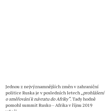
Jednou z nejvýznamnějších změn v zahraniční
politice Ruska je v posledních letech
„prohlášení
o směřování k návratu do Afriky“.
Tady hodně
pomohl summit Rusko – Afrika v říjnu 2019