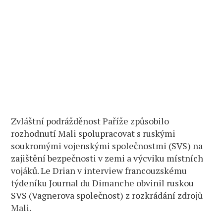
Zvláštní podrážděnost Paříže způsobilo
rozhodnutí Mali spolupracovat s ruskými
soukromými vojenskými společnostmi (SVS) na
zajištění bezpečnosti v zemi a výcviku místních
vojáků. Le Drian v interview francouzskému
týdeníku Journal du Dimanche obvinil ruskou
SVS (Vagnerova společnost) z rozkrádání zdrojů
Mali.