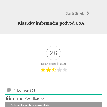
Starší článek
Klasický informační podvod USA
2.6
Hodnocení článku
1
komentář
Inline Feedbacks
Zobrazit všechny komentáře