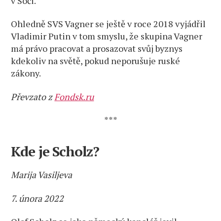
v Soči.
Ohledně SVS Vagner se ještě v roce 2018 vyjádřil
Vladimir Putin v tom smyslu, že skupina Vagner
má právo pracovat a prosazovat svůj byznys
kdekoliv na světě, pokud neporušuje ruské
zákony.
Převzato z
Fondsk.ru
***
Kde je Scholz?
Marija Vasiljeva
7. února 2022