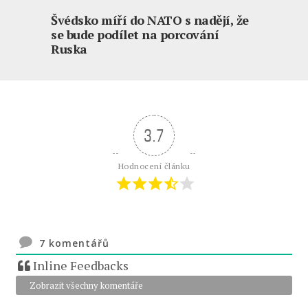
Švédsko míří do NATO s nadějí, že
se bude podílet na porcování
Ruska
3.7
Hodnocení článku
7
komentářů
Inline Feedbacks
Zobrazit všechny komentáře