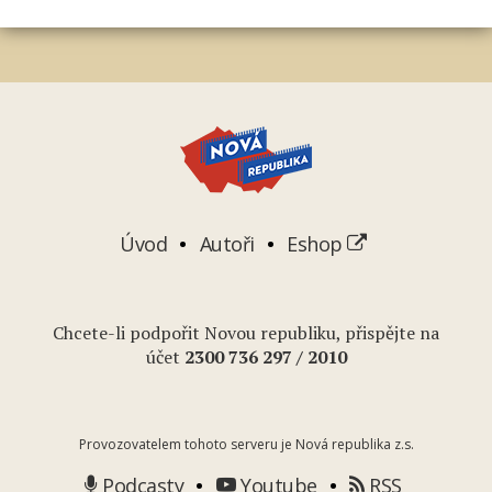
Úvod
Autoři
Eshop
Chcete-li podpořit Novou republiku, přispějte na
účet
2
300 736 297
/ 2010
Provozovatelem tohoto serveru je Nová republika z.s.
Podcasty
Youtube
RSS