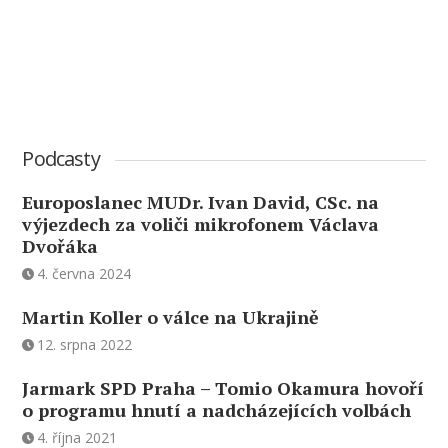
Podcasty
Europoslanec MUDr. Ivan David, CSc. na
výjezdech za voliči mikrofonem Václava
Dvořáka
4. června 2024
Martin Koller o válce na Ukrajině
12. srpna 2022
Jarmark SPD Praha – Tomio Okamura hovoří
o programu hnutí a nadcházejících volbách
4. října 2021