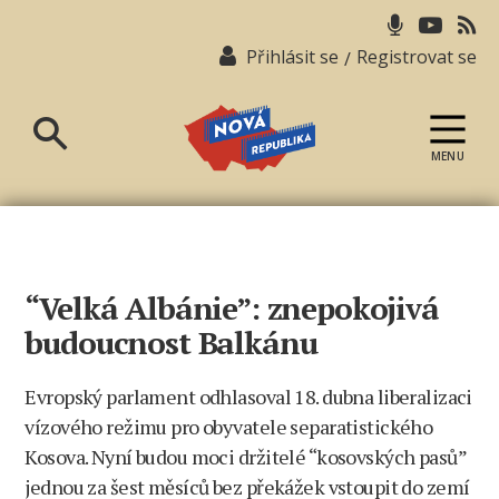
Přihlásit se
Registrovat se
/
MENU
Nová
republika
“Velká Albánie”: znepokojivá
budoucnost Balkánu
Evropský parlament odhlasoval 18. dubna liberalizaci
vízového režimu pro obyvatele separatistického
Kosova. Nyní budou moci držitelé “kosovských pasů”
jednou za šest měsíců bez překážek vstoupit do zemí