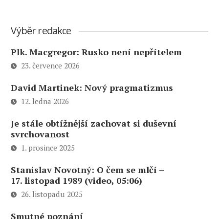
Výběr redakce
Plk. Macgregor: Rusko není nepřítelem
23. července 2026
David Martinek: Nový pragmatizmus
12. ledna 2026
Je stále obtížnější zachovat si duševní
svrchovanost
1. prosince 2025
Stanislav Novotný: O čem se mlčí –
17. listopad 1989 (video, 05:06)
26. listopadu 2025
Smutné poznání