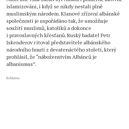
islamizováni, i když se nikdy nestali plně
muslimským národem. Klanové zřízení albánské
společnosti je uspořádáno tak, že umožňuje
soužití muslimů, katolíků a dokonce
i pravoslavných křesťanů. Ruský badatel Petr
Iskenderov citoval představitele albánského
národního hnutí z devatenáctého století, který
prohlásil, že “náboženstvím Albánců je
albanismus”.
Reklama