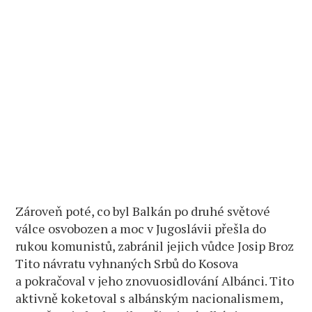
Zároveň poté, co byl Balkán po druhé světové
válce osvobozen a moc v Jugoslávii přešla do
rukou komunistů, zabránil jejich vůdce Josip Broz
Tito návratu vyhnaných Srbů do Kosova
a pokračoval v jeho znovuosidlování Albánci. Tito
aktivně koketoval s albánským nacionalismem,