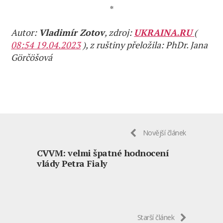
*
Autor:
Vladimír Zotov
, zdroj:
UKRAINA.RU
(
08:54 19.04.2023
), z ruštiny přeložila: PhDr. Jana
Görčöšová
Novější článek
CVVM: velmi špatné hodnocení
vlády Petra Fialy
Starší článek