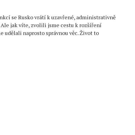
nkcí se Rusko vrátí k uzavřené, administrativně
e jak víte, zvolili jsme cestu k rozšíření
e udělali naprosto správnou věc. Život to