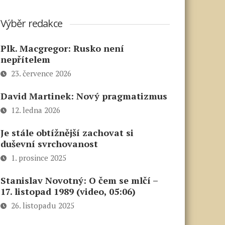
Výběr redakce
Plk. Macgregor: Rusko není
nepřítelem
23. července 2026
David Martinek: Nový pragmatizmus
12. ledna 2026
Je stále obtížnější zachovat si
duševní svrchovanost
1. prosince 2025
Stanislav Novotný: O čem se mlčí –
17. listopad 1989 (video, 05:06)
26. listopadu 2025