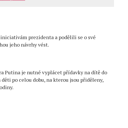
ově
 iniciativám prezidenta a podělili se o své
ou jeho návrhy vést.
a Putina je nutné vyplácet přídavky na dítě do
děti po celou dobu, na kterou jsou přiděleny,
odiny.