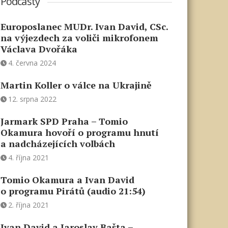
Podcasty
Europoslanec MUDr. Ivan David, CSc.
na výjezdech za voliči mikrofonem
Václava Dvořáka
4. června 2024
Martin Koller o válce na Ukrajině
12. srpna 2022
Jarmark SPD Praha – Tomio
Okamura hovoří o programu hnutí
a nadcházejících volbách
4. října 2021
Tomio Okamura a Ivan David
o programu Pirátů (audio 21:54)
2. října 2021
Ivan David a Jaroslav Bašta –