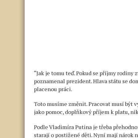
“Jak je tomu teď. Pokud se příjmy rodiny z
poznamenal prezident. Hlava státu se domn
placenou práci.
Toto musíme změnit. Pracovat musí být vý
jako pomoc, doplňkový příjem k platu, nik
Podle Vladimíra Putina je třeba přehodnot
starají o postižené děti. Nyní mají nárok 