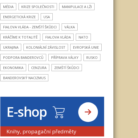
MÉDIA
KRIZE SPOLEČNOSTI
MANIPULACE A LŽI
ENERGETICKÁ KRIZE
USA
FIALOVA VLÁDA - ZEMŠTÍ ŠKŮDCI
VÁLKA
KRÁČÍME K TOTALITĚ
FIALOVA VLÁDA
NATO
UKRAJINA
KOLONIÁLNÍ ZÁVISLOST
EVROPSKÁ UNIE
PODPORA BANDEROVCŮ
PŘÍPRAVA VÁLKY
RUSKO
EKONOMIKA
CENZURA
ZEMŠTÍ ŠKŮDCI
BANDEROVSKÝ NACIZMUS
E-shop
Knihy, propagační předměty