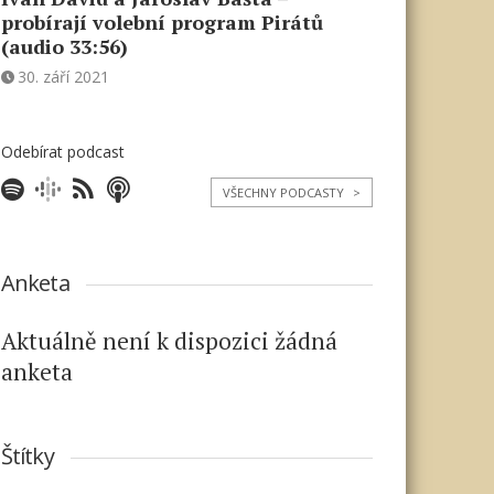
probírají volební program Pirátů
(audio 33:56)
30. září 2021
Odebírat podcast
VŠECHNY PODCASTY
>
Anketa
Aktuálně není k dispozici žádná
anketa
Štítky