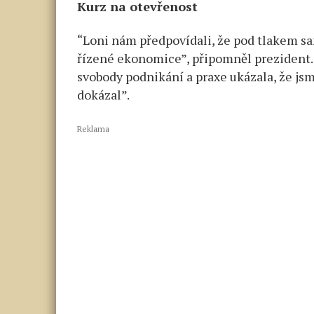
Kurz na otevřenost
“Loni nám předpovídali, že pod tlakem sa
řízené ekonomice”, připomněl prezident. Al
svobody podnikání a praxe ukázala, že jsm
dokázal”.
Reklama