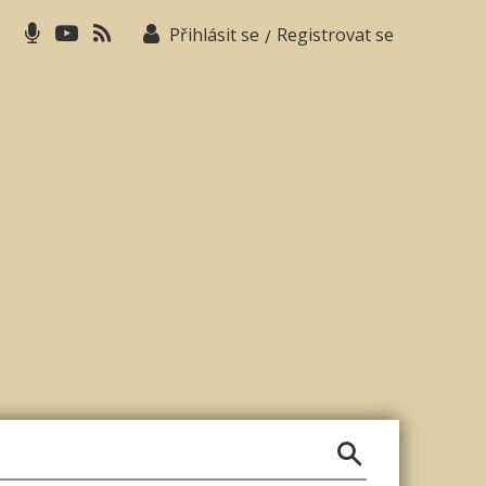
Přihlásit se
Registrovat se
/