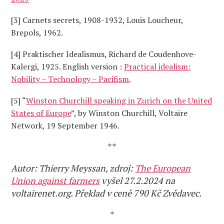
[3] Carnets secrets, 1908-1932, Louis Loucheur,
Brepols, 1962.
[4] Praktischer Idealismus, Richard de Coudenhove-
Kalergi, 1925. English version :
Practical idealism:
Nobility – Technology – Pacifism
.
[5] “
Winston Churchill speaking in Zurich on the United
States of Europe
”, by Winston Churchill, Voltaire
Network, 19 September 1946.
**
Autor: Thierry Meyssan, zdroj:
The European
Union against farmers
vyšel 27.2.2024 na
voltairenet.org. Překlad v ceně 790 Kč Zvědavec.
*