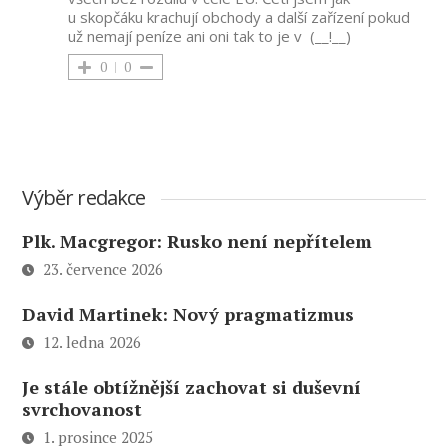
u skopčáku krachují obchody a další zařízení pokud
už nemají peníze ani oni tak to je v (__!__)
0
0
Výběr redakce
Plk. Macgregor: Rusko není nepřítelem
23. července 2026
David Martinek: Nový pragmatizmus
12. ledna 2026
Je stále obtížnější zachovat si duševní
svrchovanost
1. prosince 2025