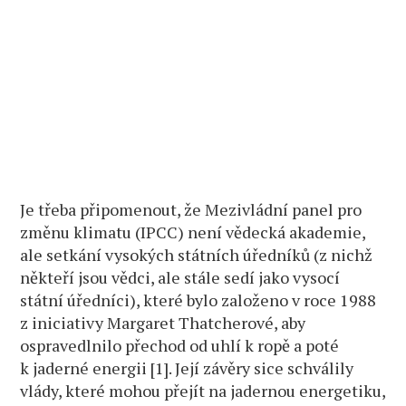
Je třeba připomenout, že Mezivládní panel pro
změnu klimatu (IPCC) není vědecká akademie,
ale setkání vysokých státních úředníků (z nichž
někteří jsou vědci, ale stále sedí jako vysocí
státní úředníci), které bylo založeno v roce 1988
z iniciativy Margaret Thatcherové, aby
ospravedlnilo přechod od uhlí k ropě a poté
k jaderné energii [1]. Její závěry sice schválily
vlády, které mohou přejít na jadernou energetiku,