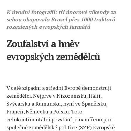
K úvodní fotografii: tři únorové víkendy za
sebou okupovalo Brusel přes 1000 traktorů
rozezlených evropských farmářů
Zoufalství a hněv
evropských zemědělců
V celé západní a střední Evropě demonstrují
zemědělci. Nejprve v Nizozemsku, Itálii,
Švýcarsku a Rumunsku, nyní ve Španělsku,
Francii, Německu a Polsku. Toto
celokontinentální povstání je namířeno proti
společné zemědělské politice (SZP) Evropské