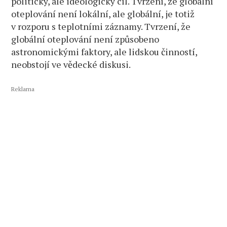
politický, ale ideologický cíl. Tvrzení, že globální
oteplování není lokální, ale globální, je totiž
v rozporu s teplotními záznamy. Tvrzení, že
globální oteplování není způsobeno
astronomickými faktory, ale lidskou činností,
neobstojí ve vědecké diskusi.
Reklama