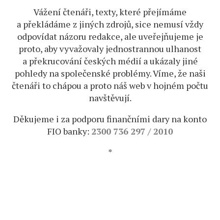
Vážení čtenáři, texty, které přejímáme
a překládáme z jiných zdrojů, sice nemusí vždy
odpovídat názoru redakce, ale uveřejňujeme je
proto, aby vyvažovaly jednostrannou ulhanost
a překrucování českých médií a ukázaly jiné
pohledy na společenské problémy. Víme, že naši
čtenáři to chápou a proto náš web v hojném počtu
navštěvují.
Děkujeme i za podporu finančními dary na konto
FIO banky:
2300 736 297 / 2010
*