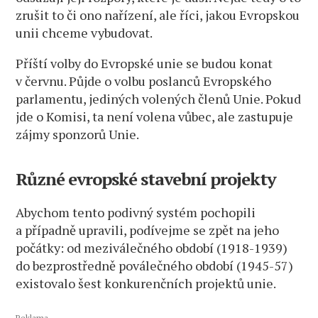
zrušit to či ono nařízení, ale říci, jakou Evropskou
unii chceme vybudovat.
Příští volby do Evropské unie se budou konat
v červnu. Půjde o volbu poslanců Evropského
parlamentu, jediných volených členů Unie. Pokud
jde o Komisi, ta není volena vůbec, ale zastupuje
zájmy sponzorů Unie.
Různé evropské stavební projekty
Abychom tento podivný systém pochopili
a případně upravili, podívejme se zpět na jeho
počátky: od meziválečného období (1918-1939)
do bezprostředně poválečného období (1945-57)
existovalo šest konkurenčních projektů unie.
Reklama