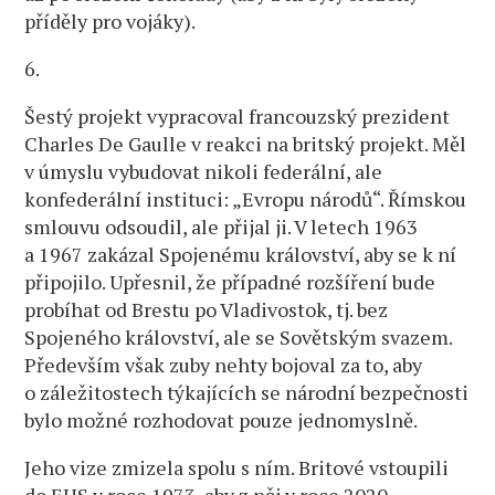
příděly pro vojáky).
6.
Šestý projekt vypracoval francouzský prezident
Charles De Gaulle v reakci na britský projekt. Měl
v úmyslu vybudovat nikoli federální, ale
konfederální instituci: „Evropu národů“. Římskou
smlouvu odsoudil, ale přijal ji. V letech 1963
a 1967 zakázal Spojenému království, aby se k ní
připojilo. Upřesnil, že případné rozšíření bude
probíhat od Brestu po Vladivostok, tj. bez
Spojeného království, ale se Sovětským svazem.
Především však zuby nehty bojoval za to, aby
o záležitostech týkajících se národní bezpečnosti
bylo možné rozhodovat pouze jednomyslně.
Jeho vize zmizela spolu s ním. Britové vstoupili