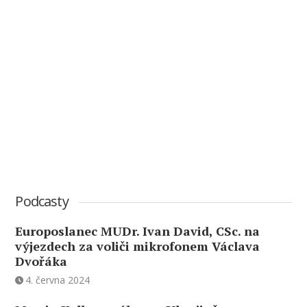
Podcasty
Europoslanec MUDr. Ivan David, CSc. na
výjezdech za voliči mikrofonem Václava
Dvořáka
4. června 2024