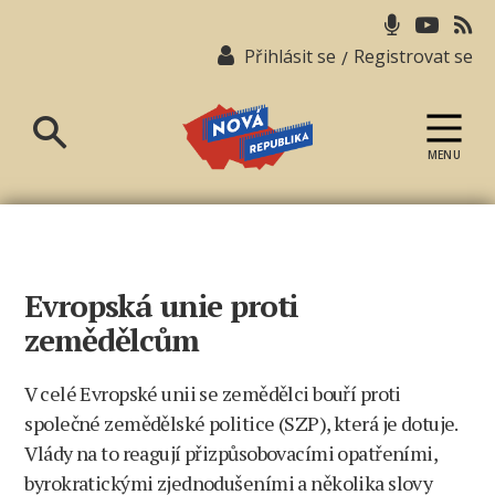
Přihlásit se
Registrovat se
/
MENU
Nová
republika
Evropská unie proti
zemědělcům
V celé Evropské unii se zemědělci bouří proti
společné zemědělské politice (SZP), která je dotuje.
Vlády na to reagují přizpůsobovacími opatřeními,
byrokratickými zjednodušeními a několika slovy