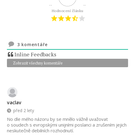
Hodnocení článku
3
komentáře
Inline Feedbacks
Zobrazit všechny komentáře
vaclav
před 2 lety
No dle mého názoru by se mnělo vážně uvažovat
o soudech s evropskými unijními poslanci a zrušením jejich
neskutečně debilních rozhodnutí.