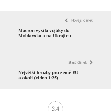
Novější článek
Macron vysílá vojáky do
Moldavska a na Ukrajinu
Starší článek
Největší hrozby pro země EU
a okolí (video 1:25)
3.4