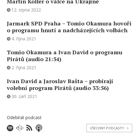
Martin Koller o válce na Ukrajině
12. srpna 2022
Jarmark SPD Praha – Tomio Okamura hovoří
o programu hnutí a nadcházejících volbách
4. října 2021
Tomio Okamura a Ivan David o programu
Pirátů (audio 21:54)
2. října 2021
Ivan David a Jaroslav Bašta – probírají
volební program Pirátů (audio 33:56)
30. září 2021
Odebírat podcast
VŠECHNY PODCASTY
>