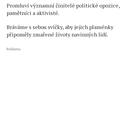
Promluví významní činitelé politické opozice,
pamětníci a aktivisté.
Bráváme s sebou svíčky, aby jejich plaménky
připoměly zmařené životy navinných lidí.
Reklama