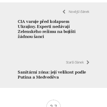
Novější článek
CIA varuje před kolapsem
Ukrajiny. Experti nedávají
Zelenského režimu na bojišti
žádnou šanci
Starší článek
Sanitární zóna: její velikost podle
Putina a Medveděva