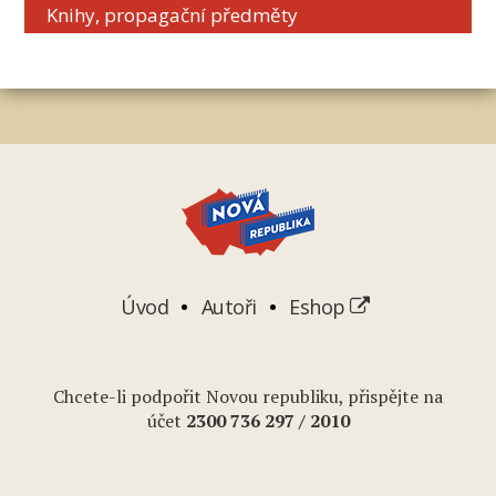
Knihy, propagační předměty
Úvod
Autoři
Eshop
Chcete-li podpořit Novou republiku, přispějte na
účet
2
300 736 297
/ 2010