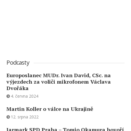
Podcasty
Europoslanec MUDr. Ivan David, CSc. na
výjezdech za voliči mikrofonem Václava
Dvořáka
4. června 2024
Martin Koller o válce na Ukrajině
12. srpna 2022
Jarmark SPD Praha – Tomio Okamura hovoří