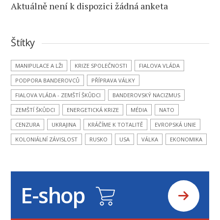
Aktuálně není k dispozici žádná anketa
Štítky
MANIPULACE A LŽI
KRIZE SPOLEČNOSTI
FIALOVA VLÁDA
PODPORA BANDEROVCŮ
PŘÍPRAVA VÁLKY
FIALOVA VLÁDA - ZEMŠTÍ ŠKŮDCI
BANDEROVSKÝ NACIZMUS
ZEMŠTÍ ŠKŮDCI
ENERGETICKÁ KRIZE
MÉDIA
NATO
CENZURA
UKRAJINA
KRÁČÍME K TOTALITĚ
EVROPSKÁ UNIE
KOLONIÁLNÍ ZÁVISLOST
RUSKO
USA
VÁLKA
EKONOMIKA
E-shop