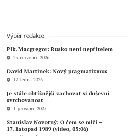
Výběr redakce
Plk. Macgregor: Rusko není nepřítelem
23. července 2026
David Martinek: Nový pragmatizmus
12. ledna 2026
Je stále obtížnější zachovat si duševní
svrchovanost
1. prosince 2025
Stanislav Novotný: O čem se mlčí –
17. listopad 1989 (video, 05:06)