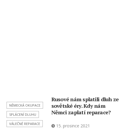
Rusové nám splatili dluh ze
sovětské éry. Kdy nám
NĚMECKÁ OKUPACE
Němci zaplatí reparace?
SPLÁCENÍ DLUHU
VÁLEČNÉ REPARACE
15. prosince 2021