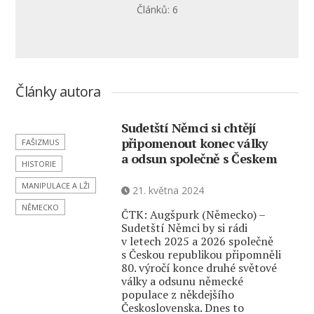
Článků: 6
Články autora
Sudetští Němci si chtějí
připomenout konec války
FAŠIZMUS
a odsun společně s Českem
HISTORIE
MANIPULACE A LŽI
21. května 2024
NĚMECKO
ČTK: Augšpurk (Německo) –
Sudetští Němci by si rádi
v letech 2025 a 2026 společně
s Českou republikou připomněli
80. výročí konce druhé světové
války a odsunu německé
populace z někdejšího
Československa. Dnes to