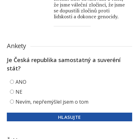
že jsme váleční zločinci, že jsme
se dopustili zločinů proti
lidskosti a dokonce genocidy.
Ankety
Je Česká republika samostatný a suveréní
stát?
ANO
NE
Nevím, nepřemýšlel jsem o tom