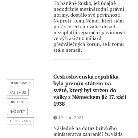
To haněné Rusko, jež údajně
nedodržuje mezinárodní právní
normy, dostálo své povinnosti.
Naproti tomu Němci, kteří nám
po 75 letech po válce dosud
nezaplatili reparační povinnosti
ve výši asi 360 miliard
předválečných korun, se k tomu
stále nemají.
Československá republika
byla prvním státem na
DEMOKRACIE
světě, který byl stržen do
FAŠIZMUS
války s Německem již 17. září
HISTORIE
1938
NÁŠ SVĚT
17. září 2021
TERORIZMUS
Následně na dotaz britského
ministerstva zahraničí čs. vláda