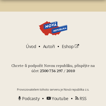
Úvod
Autoři
Eshop
Chcete-li podpořit Novou republiku, přispějte na
účet
2
300 736 297
/ 2010
Provozovatelem tohoto serveru je Nová republika z.s.
Podcasty
Youtube
RSS