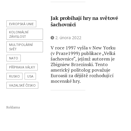
Jak probíhají hry na světové
šachovnici
EVROPSKÁ UNIE
KOLONIÁLNÍ
ZÁVISLOST
2. února 2022
MULTIPOLÁRNÍ
V roce 1997 vyšla v New Yorku
SVĚT
(v Praze1999) publikace „Velká
šachovnice“, jejímž autorem je
NATO
Zbigniew Brzezinski. Tento
PŘÍPRAVA VÁLKY
americký politolog považuje
Euroasii za dějiště rozhodující
RUSKO
USA
mocenské hry.
VAZALSKÉ ČESKO
Reklama