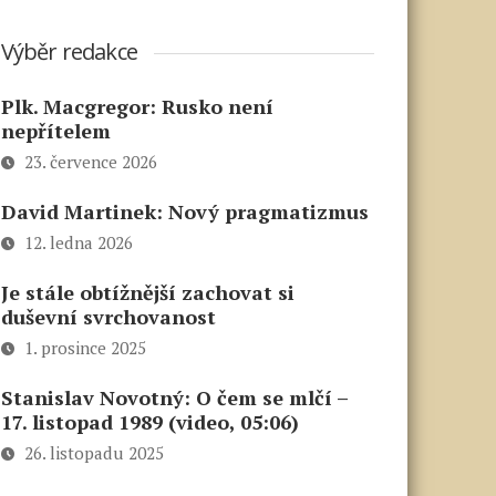
Výběr redakce
Plk. Macgregor: Rusko není
nepřítelem
23. července 2026
David Martinek: Nový pragmatizmus
12. ledna 2026
Je stále obtížnější zachovat si
duševní svrchovanost
1. prosince 2025
Stanislav Novotný: O čem se mlčí –
17. listopad 1989 (video, 05:06)
26. listopadu 2025