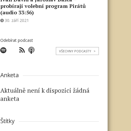
probírají volební program Pirátů
(audio 33:56)
30. září 2021
Odebírat podcast
VŠECHNY PODCASTY
>
Anketa
Aktuálně není k dispozici žádná
anketa
Štítky