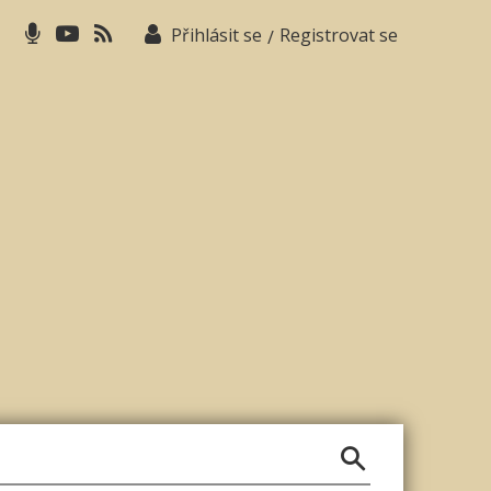
Přihlásit se
Registrovat se
/