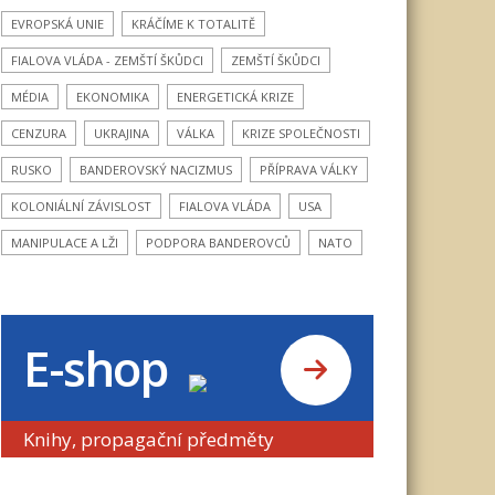
EVROPSKÁ UNIE
KRÁČÍME K TOTALITĚ
FIALOVA VLÁDA - ZEMŠTÍ ŠKŮDCI
ZEMŠTÍ ŠKŮDCI
MÉDIA
EKONOMIKA
ENERGETICKÁ KRIZE
CENZURA
UKRAJINA
VÁLKA
KRIZE SPOLEČNOSTI
RUSKO
BANDEROVSKÝ NACIZMUS
PŘÍPRAVA VÁLKY
KOLONIÁLNÍ ZÁVISLOST
FIALOVA VLÁDA
USA
MANIPULACE A LŽI
PODPORA BANDEROVCŮ
NATO
E-shop
Knihy, propagační předměty