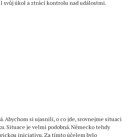
 svůj úkol a ztrácí kontrolu nad událostmi.
. Abychom si ujasnili, o co jde, srovnejme situaci
u. Situace je velmi podobná. Německo tehdy
egickou iniciativu. Za tímto účelem bylo