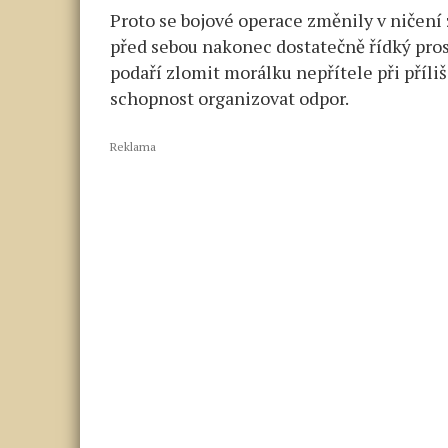
Proto se bojové operace změnily v ničení z
před sebou nakonec dostatečně řídký pros
podaří zlomit morálku nepřítele při příliš
schopnost organizovat odpor.
Reklama