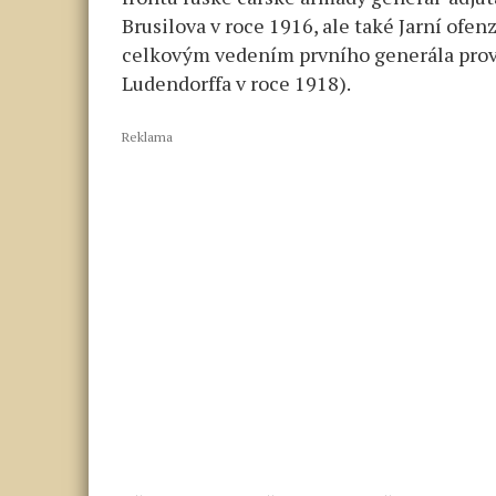
Brusilova v roce 1916, ale také Jarní of
celkovým vedením prvního generála provi
Ludendorffa v roce 1918).
Reklama