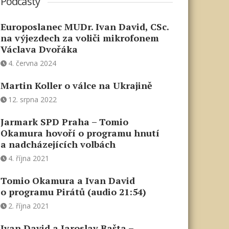
Podcasty
Europoslanec MUDr. Ivan David, CSc.
na výjezdech za voliči mikrofonem
Václava Dvořáka
4. června 2024
Martin Koller o válce na Ukrajině
12. srpna 2022
Jarmark SPD Praha – Tomio
Okamura hovoří o programu hnutí
a nadcházejících volbách
4. října 2021
Tomio Okamura a Ivan David
o programu Pirátů (audio 21:54)
2. října 2021
Ivan David a Jaroslav Bašta –