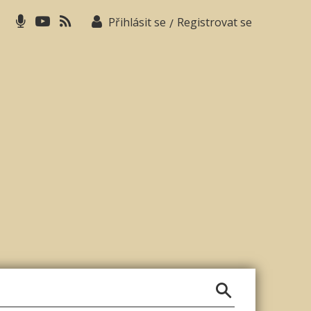
Přihlásit se
Registrovat se
/