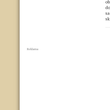
ob
do
sa
s
Reklama