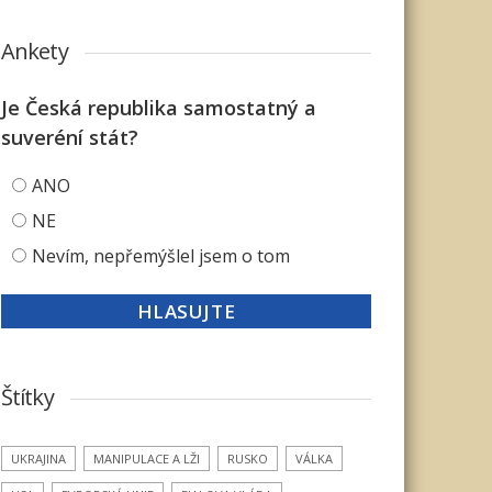
Ankety
Je Česká republika samostatný a
suveréní stát?
ANO
NE
Nevím, nepřemýšlel jsem o tom
Štítky
UKRAJINA
MANIPULACE A LŽI
RUSKO
VÁLKA